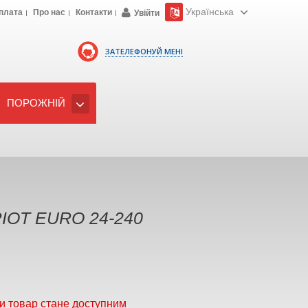
Українська
плата
Про нас
Контакти
Увійти
ЗАТЕЛЕФОНУЙ МЕНІ
ПОРОЖНІЙ
IOT EURO 24-240
и товар стане доступним