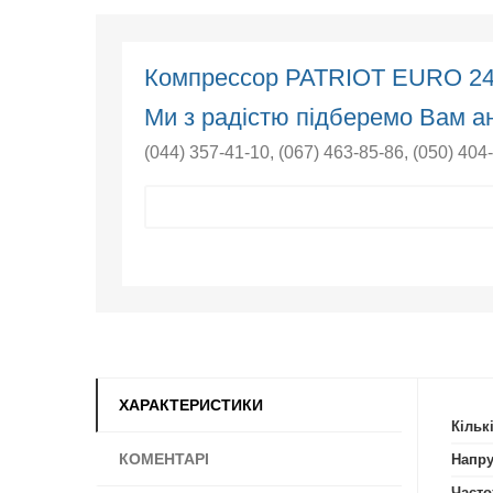
Компрессор PATRIOT EURO 2
Ми з радістю підберемо Вам ан
(044) 357-41-10
,
(067) 463-85-86
,
(050) 404
ХАРАКТЕРИСТИКИ
Кільк
КОМЕНТАРІ
Напру
Часто