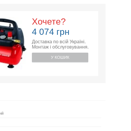
Хочете?
4 074 грн
Доставка по всій Україні.
Монтаж і обслуговування.
У КОШИК
ий