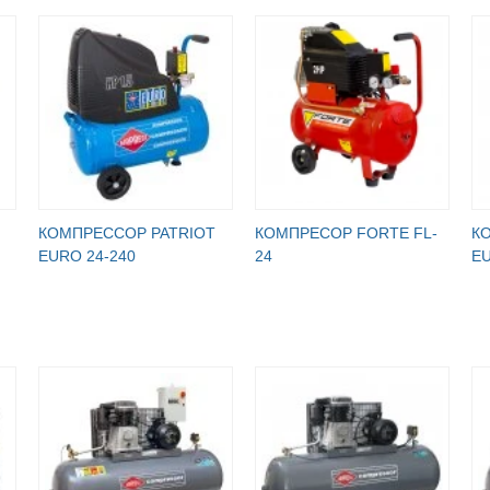
КОМПРЕССОР PATRIOT
КОМПРЕСОР FORTE FL-
К
EURO 24-240
24
EU