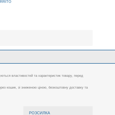
ARRITO
суються властивостей та характеристик товару, перед
рез кошик, зі зниженою ціною, безкоштовну доставку та
РОЗСИЛКА