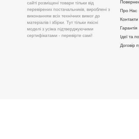
Поверне
сайті розміщені товари тільки від
перевірених постачальників, вироблені з
Про Нас
виконанням всіх технічних вимог до
Контакти
матеріалів і збірки. Тут тільки якісні
Гарантія
моделі з усіма підтверджуючими
сертифікатами - перевірте самі!
Ідеї та п
Договір 