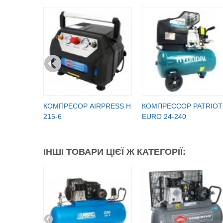
КОМПРЕСОР AIRPRESS H
КОМПРЕССОР PATRIOT
215-6
EURO 24-240
ІНШІ ТОВАРИ ЦІЄЇ Ж КАТЕГОРІЇ: