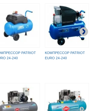
ОМПРЕССОР PATRIOT
КОМПРЕССОР PATRIOT
КОМПРЕС
RO 24-240
EURO 24-240
СБ4/С-24.