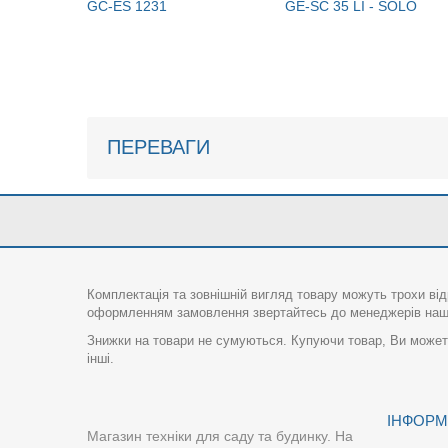
GC-ES 1231
GE-SC 35 LI - SOLO
ПЕРЕВАГИ
Комплектація та зовнішній вигляд товару можуть трохи від
оформленням замовлення звертайтесь до менеджерів нашо
Знижки на товари не сумуються. Купуючи товар, Ви можете
інші.
ІНФОРМ
Магазин техніки для саду та будинку. На