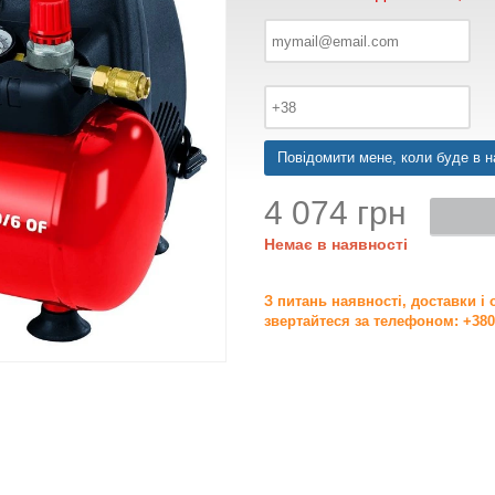
Повідомити мене, коли буде в н
4 074 грн
Немає в наявності
З питань наявності, доставки і
звертайтеся за телефоном: +380