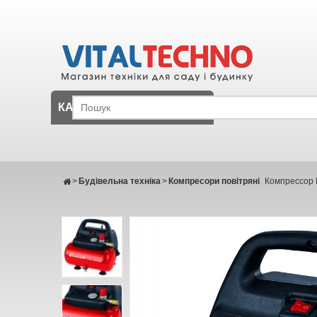
КАТАЛОГ
>
Будівельна техніка
>
Компресори повітряні
Компрессор 