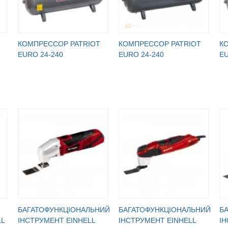
КОМПРЕССОР PATRIOT
КОМПРЕССОР PATRIOT
К
EURO 24-240
EURO 24-240
EU
БАГАТОФУНКЦІОНАЛЬНИЙ
БАГАТОФУНКЦІОНАЛЬНИЙ
Б
LL
ІНСТРУМЕНТ EINHELL
ІНСТРУМЕНТ EINHELL
ІН