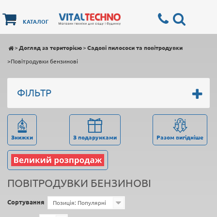
КАТАЛОГ
>
Догляд за територією
>
Садові пилососи та повітродувки
>
Повітродувки бензинові
ФІЛЬТР
Знижки
З подарунками
Разом вигідніше
ПОВІТРОДУВКИ БЕНЗИНОВІ
Сортування
Позиція: Популярні