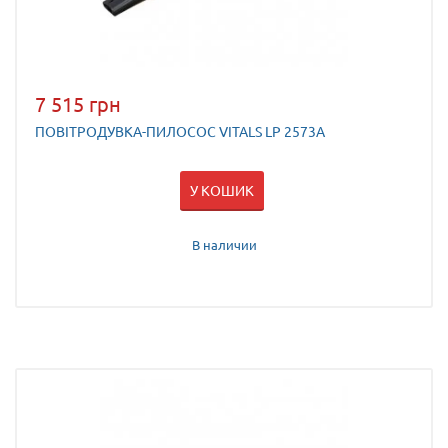
7 515 грн
ПОВІТРОДУВКА-ПИЛОСОС VITALS LP 2573A
У КОШИК
В наличии