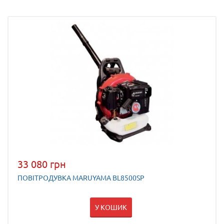
33 080 грн
ПОВІТРОДУВКА MARUYAMA BL8500SP
У КОШИК