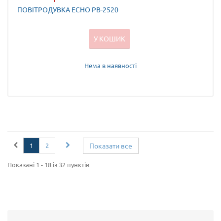
ПОВІТРОДУВКА ECHO PB-2520
У КОШИК
Нема в наявності
1
2
Показати все
Показані 1 - 18 із 32 пунктів