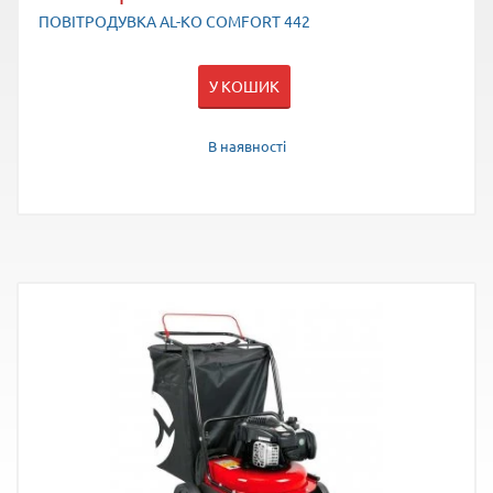
ПОВІТРОДУВКА AL-KO COMFORT 442
У КОШИК
В наявності