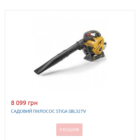
8 099 грн
САДОВИЙ ПИЛОСОС STIGA SBL327V
У КОШИК