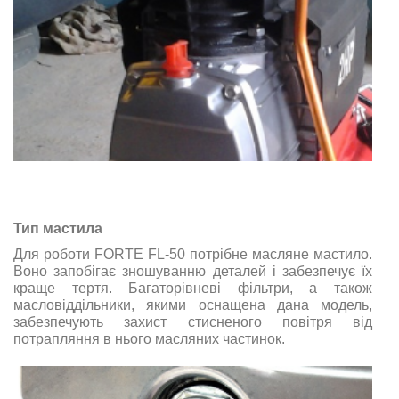
Тип мастила
Для роботи FORTE FL-50 потрібне масляне мастило.
Воно запобігає зношуванню деталей і забезпечує їх
краще тертя. Багаторівневі фільтри, а також
масловіддільники, якими оснащена дана модель,
забезпечують захист стисненого повітря від
потрапляння в нього масляних частинок.