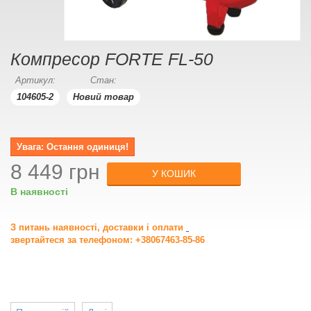
Компресор FORTE FL-50
Артикул:
Стан:
104605-2
Новий товар
Увага: Остання одиниця!
8 449 грн
У КОШИК
В наявності
З питань наявності, доставки і оплати
звертайтеся за телефоном: +38067463-85-86