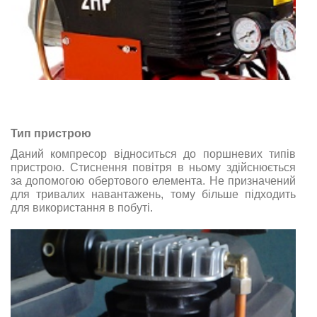
Тип пристрою
Даний компресор відноситься до поршневих типів
пристрою. Стиснення повітря в ньому здійснюється
за допомогою обертового елемента. Не призначений
для тривалих навантажень, тому більше підходить
для використання в побуті.