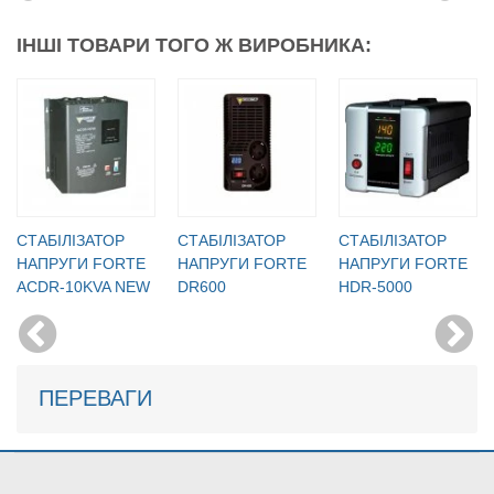
ІНШІ ТОВАРИ ТОГО Ж ВИРОБНИКА:
CТАБІЛІЗАТОР
CТАБІЛІЗАТОР
CТАБІЛІЗАТОР
НАПРУГИ FORTE
НАПРУГИ FORTE
НАПРУГИ FORTE
ACDR-10KVA NEW
DR600
HDR-5000
ПЕРЕВАГИ