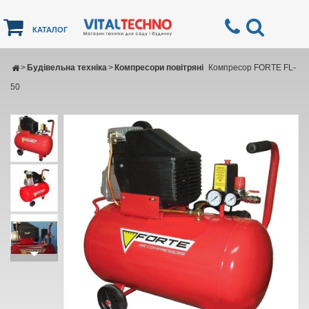
КАТАЛОГ
>
Будівельна техніка
>
Компресори повітряні
Компресор FORTE FL-
50