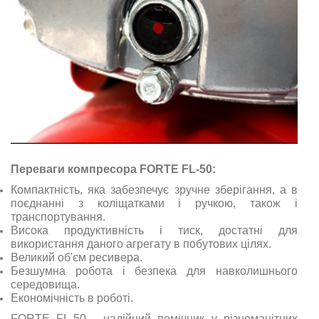
Переваги компресора FORTE FL-50:
Компактність, яка забезпечує зручне зберігання, а в
поєднанні з коліщатками і ручкою, також і
транспортування.
Висока продуктивність і тиск, достатні для
використання даного агрегату в побутових цілях.
Великий об'єм ресивера.
Безшумна робота і безпека для навколишнього
середовища.
Економічність в роботі.
FORTE FL-50 - надійний помічник у різноманітних