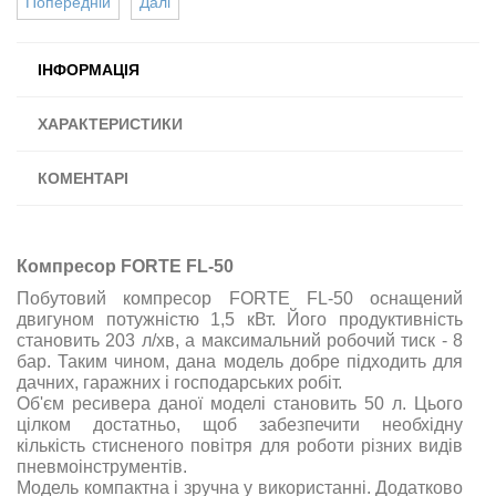
Попередній
Далі
ІНФОРМАЦІЯ
ХАРАКТЕРИСТИКИ
КОМЕНТАРІ
Компресор FORTE FL-50
Побутовий компресор FORTE FL-50 оснащений
двигуном потужністю 1,5 кВт. Його продуктивність
становить 203 л/хв, а максимальний робочий тиск - 8
бар. Таким чином, дана модель добре підходить для
дачних, гаражних і господарських робіт.
Об'єм ресивера даної моделі становить 50 л. Цього
цілком достатньо, щоб забезпечити необхідну
кількість стисненого повітря для роботи різних видів
пневмоінструментів.
Модель компактна і зручна у використанні. Додатково