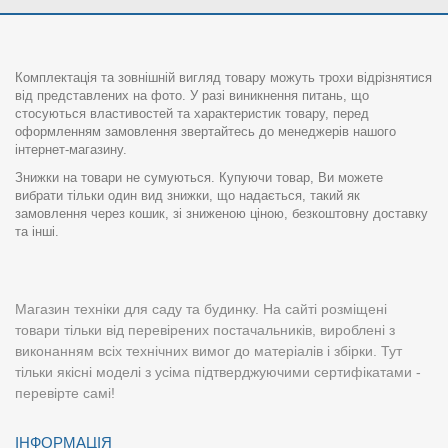
Комплектація та зовнішній вигляд товару можуть трохи відрізнятися
від представлених на фото. У разі виникнення питань, що
стосуються властивостей та характеристик товару, перед
оформленням замовлення звертайтесь до менеджерів нашого
інтернет-магазину.
Знижки на товари не сумуються. Купуючи товар, Ви можете
вибрати тільки один вид знижки, що надається, такий як
замовлення через кошик, зі зниженою ціною, безкоштовну доставку
та інші.
Магазин техніки для саду та будинку. На сайті розміщені
товари тільки від перевірених постачальників, вироблені з
виконанням всіх технічних вимог до матеріалів і збірки. Тут
тільки якісні моделі з усіма підтверджуючими сертифікатами -
перевірте самі!
ІНФОРМАЦІЯ