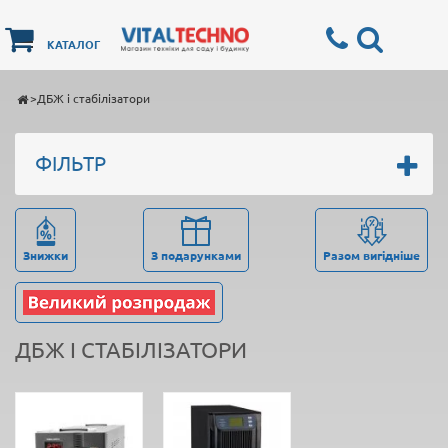
КАТАЛОГ
>
ДБЖ і стабілізатори
ФІЛЬТР
Знижки
З подарунками
Разом вигідніше
ДБЖ І СТАБІЛІЗАТОРИ