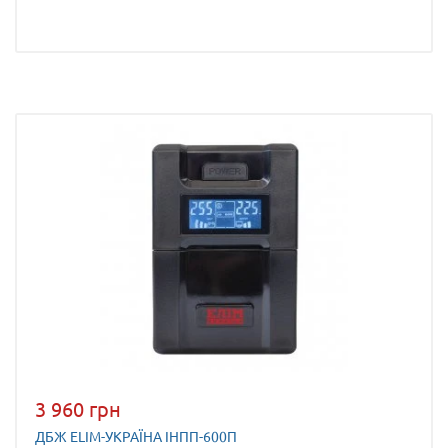
3 960 грн
ДБЖ ELIM-УКРАЇНА ІНПП-600П