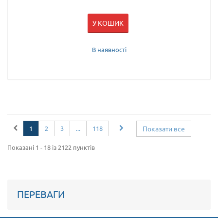
У КОШИК
В наявності
1
2
3
...
118
Показати все
Показані 1 - 18 із 2122 пунктів
ПЕРЕВАГИ