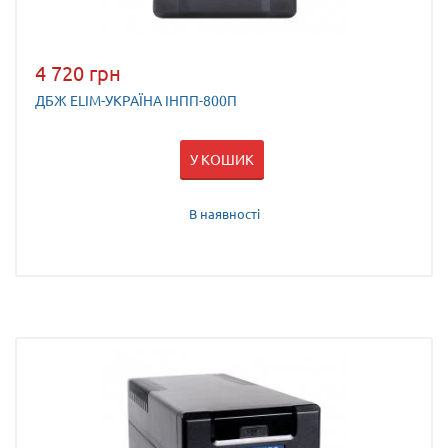
4 720 грн
ДБЖ ELIM-УКРАЇНА ІНПП-800П
У КОШИК
В наявності