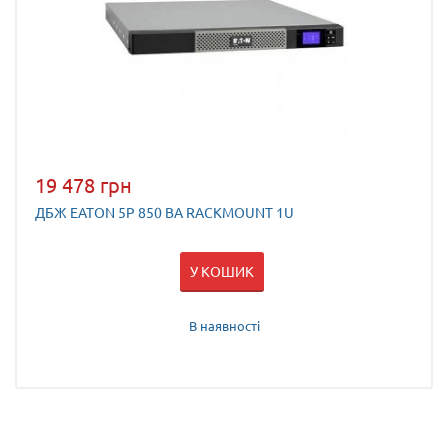
19 478 грн
ДБЖ EATON 5P 850 ВА RACKMOUNT 1U
У КОШИК
В наявності