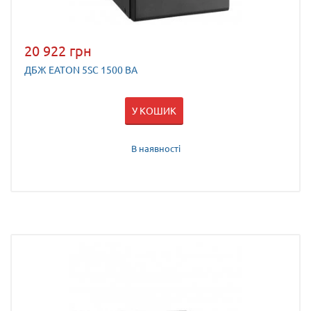
20 922 грн
ДБЖ EATON 5SC 1500 ВА
У КОШИК
В наявності