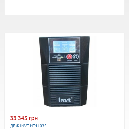
33 345 грн
ДБЖ INVT HT1103S