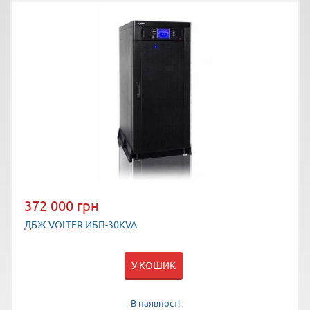
372 000 грн
ДБЖ VOLTER ИБП-30KVA
У КОШИК
В наявності