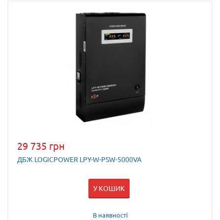
29 735 грн
ДБЖ LOGICPOWER LPY-W-PSW-5000VA
У КОШИК
В наявності