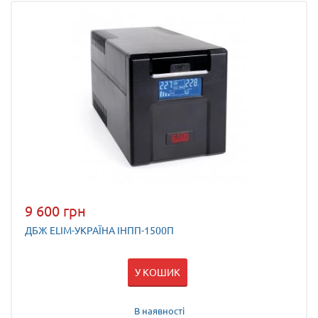
9 600 грн
ДБЖ ELIM-УКРАЇНА ІНПП-1500П
У КОШИК
В наявності