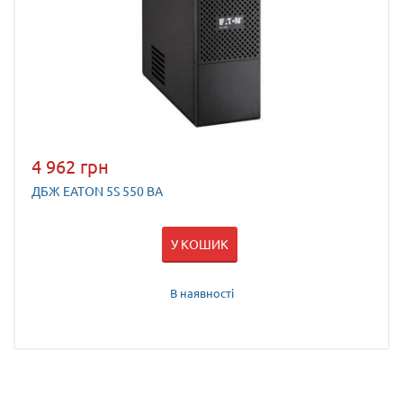
4 962 грн
ДБЖ EATON 5S 550 ВА
У КОШИК
В наявності