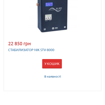
22 850 грн
СТАБИЛИЗАТОР NIK STV-8000
У КОШИК
В наявності