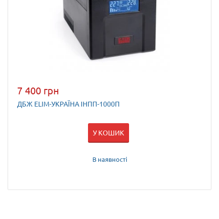
7 400 грн
ДБЖ ELIM-УКРАЇНА ІНПП-1000П
У КОШИК
В наявності