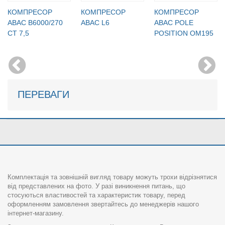
КОМПРЕСОР
КОМПРЕСОР
КОМПРЕСОР
ABAC B6000/270
ABAC L6
ABAC POLE
CT 7,5
POSITION OM195
ПЕРЕВАГИ
Комплектація та зовнішній вигляд товару можуть трохи відрізнятися
від представлених на фото. У разі виникнення питань, що
стосуються властивостей та характеристик товару, перед
оформленням замовлення звертайтесь до менеджерів нашого
інтернет-магазину.