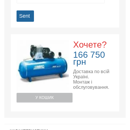
Sent
Хочете?
166 750
грн
Доставка по всій
Україні.
Монтаж і
обслуговування.
У КОШИК