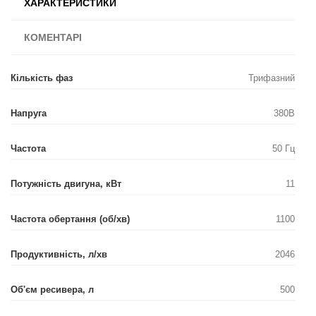
ХАРАКТЕРИСТИКИ
КОМЕНТАРІ
Кількість фаз
Трифазний
Напруга
380В
Частота
50 Гц
Потужність двигуна, кВт
11
Частота обертання (об/хв)
1100
Продуктивність, л/хв
2046
Об'єм ресивера, л
500