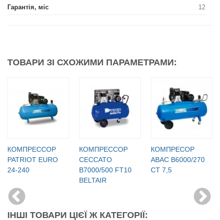
Гарантія, міс
12
ТОВАРИ ЗІ СХОЖИМИ ПАРАМЕТРАМИ:
КОМПРЕССОР
КОМПРЕССОР
КОМПРЕСОР
PATRIOT EURO
CECCATO
ABAC B6000/270
24-240
B7000/500 FT10
CT 7,5
BELTAIR
ІНШІ ТОВАРИ ЦІЄЇ Ж КАТЕГОРІЇ: