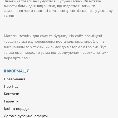
Знижки на товари не сумуються. Купуючи товар, Ви можете
вибрати тільки один вид знижки, що надається, такий як
замовлення через кошик, зі зниженою ціною, безкоштовну доставку
та інші.
Магазин техніки для саду та будинку. На сайті розміщені
товари тільки від перевірених постачальників, вироблені з
виконанням всіх технічних вимог до матеріалів і збірки. Тут
тільки якісні моделі з усіма підтверджуючими сертифікатами -
перевірте самі!
ІНФОРМАЦІЯ
Повернення
Про Нас
Контакти
Гарантія
Ідеї та поради
Договір публічної оферти