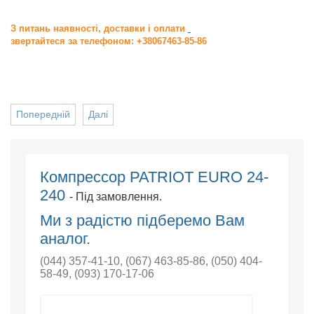
З питань наявності, доставки і оплати
звертайтеся за телефоном: +38067463-85-86
Попередній
Далі
Компрессор PATRIOT EURO 24-
240
- Під замовлення.
Ми з радістю підберемо Вам
аналог.
(044) 357-41-10
,
(067) 463-85-86
,
(050) 404-
58-49
,
(093) 170-17-06