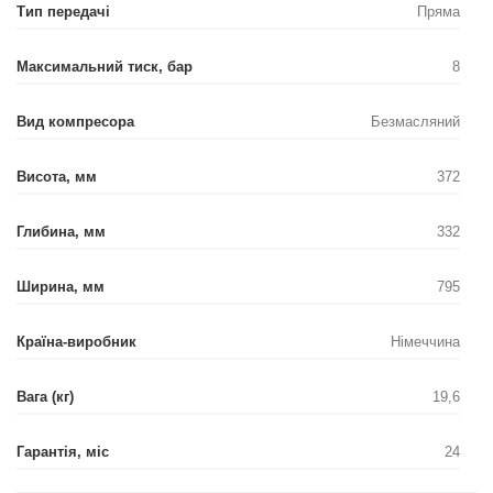
Тип передачі
Пряма
Максимальний тиск, бар
8
Вид компресора
Безмасляний
Висота, мм
372
Глибина, мм
332
Ширина, мм
795
Країна-виробник
Німеччина
Вага (кг)
19,6
Гарантія, міс
24