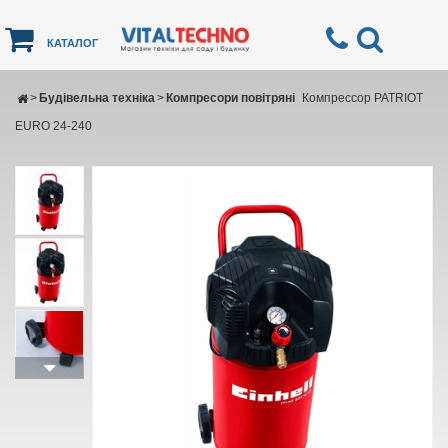
КАТАЛОГ
>
Будівельна техніка
>
Компресори повітряні
Компрессор PATRIOT
EURO 24-240