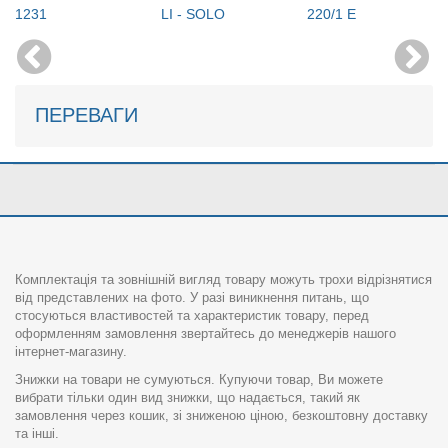
1231
LI - SOLO
220/1 E
ПЕРЕВАГИ
Комплектація та зовнішній вигляд товару можуть трохи відрізнятися
від представлених на фото. У разі виникнення питань, що
стосуються властивостей та характеристик товару, перед
оформленням замовлення звертайтесь до менеджерів нашого
інтернет-магазину.
Знижки на товари не сумуються. Купуючи товар, Ви можете
вибрати тільки один вид знижки, що надається, такий як
замовлення через кошик, зі зниженою ціною, безкоштовну доставку
та інші.