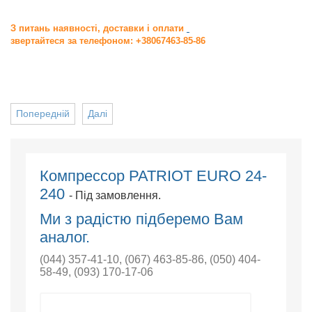
З питань наявності, доставки і оплати
звертайтеся за телефоном: +38067463-85-86
Попередній
Далі
Компрессор PATRIOT EURO 24-
240
- Під замовлення.
Ми з радістю підберемо Вам
аналог.
(044) 357-41-10
,
(067) 463-85-86
,
(050) 404-
58-49
,
(093) 170-17-06