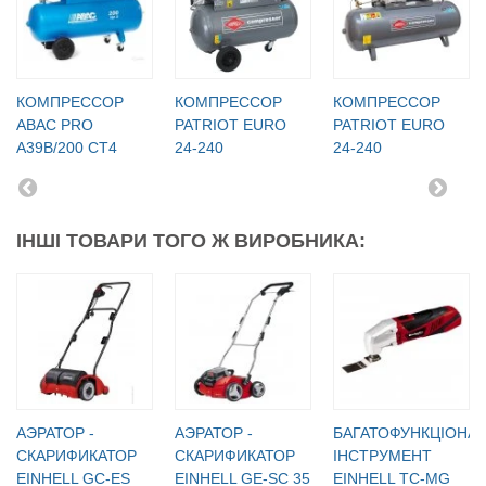
КОМПРЕССОР
КОМПРЕССОР
КОМПРЕССОР
ABAC PRO
PATRIOT EURO
PATRIOT EURO
A39B/200 CT4
24-240
24-240
ІНШІ ТОВАРИ ТОГО Ж ВИРОБНИКА:
АЭРАТОР -
АЭРАТОР -
БАГАТОФУНКЦІОНА
СКАРИФИКАТОР
СКАРИФИКАТОР
ІНСТРУМЕНТ
EINHELL GC-ES
EINHELL GE-SC 35
EINHELL TC-MG