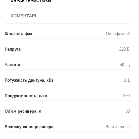
ХАРАКТЕРИСТИКИ
КОМЕНТАРІ
Кількість фаз
Однофазний
Напруга
220 В
Частота
50 Гц
Потужність двигуна, кВт
1,1
Продуктивність, л/хв
200
Об'єм ресивера, л
30
Розташування ресивера
Вертикальне