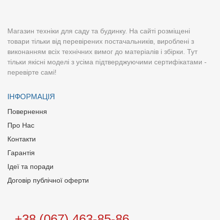
Магазин техніки для саду та будинку. На сайті розміщені
товари тільки від перевірених постачальників, вироблені з
виконанням всіх технічних вимог до матеріалів і збірки. Тут
тільки якісні моделі з усіма підтверджуючими сертифікатами -
перевірте самі!
ІНФОРМАЦІЯ
Повернення
Про Нас
Контакти
Гарантія
Ідеї та поради
Договір публічної оферти
+38 (067) 463-85-86