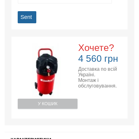
Sent
Хочете?
4 560 грн
Доставка по всій
Україні.
Монтаж і
обслуговування.
У КОШИК