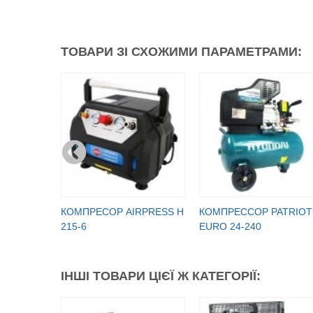
ТОВАРИ ЗІ СХОЖИМИ ПАРАМЕТРАМИ:
КОМПРЕСОР AIRPRESS H
КОМПРЕССОР PATRIOT
215-6
EURO 24-240
ІНШІ ТОВАРИ ЦІЄЇ Ж КАТЕГОРІЇ: