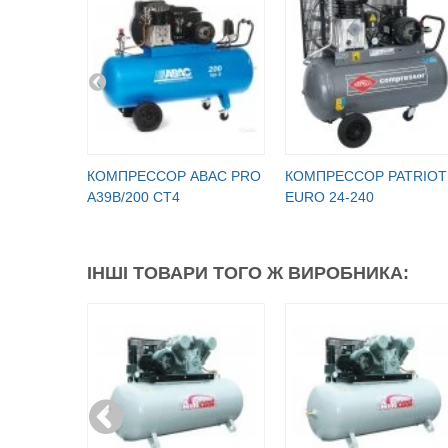
КОМПРЕССОР ABAC PRO
КОМПРЕССОР PATRIOT
A39B/200 CT4
EURO 24-240
ІНШІ ТОВАРИ ТОГО Ж ВИРОБНИКА: