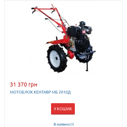
31 370 грн
МОТОБЛОК КЕНТАВР МБ 2010Д
У КОШИК
В наявності