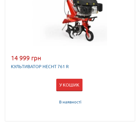
14 999 грн
КУЛЬТИВАТОР HECHT 761 R
У КОШИК
В наявності