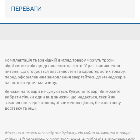
ПЕРЕВАГИ
Комплектація та зовнішній вигляд товару можуть трохи
відрізнятися від представлених на фото. У разі виникнення
питань, що стосуються властивостей та характеристик товару,
перед оформленням замовлення звертайтесь до менеджерів
нашого інтернет-магазину.
Знижки на товари не сумуються. Купуючи товар, Ви можете
вибрати тільки один вид знижки, що надається, такий як
замовлення через кошик, зі зниженою ціною, безкоштовну
доставку та інші.
Магазин техніки для саду та будинку. На сайті розміщені товари
тільки від перевірених постачальників, вироблені з виконанням всіх