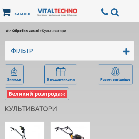
КАТАЛОГ
>
Обробка землі
>
Культиватори
ФІЛЬТР
Знижки
З подарунками
Разом вигідніше
КУЛЬТИВАТОРИ