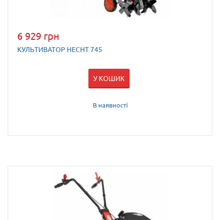
6 929 грн
КУЛЬТИВАТОР HECHT 745
У КОШИК
В наявності