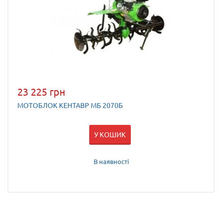
23 225 грн
МОТОБЛОК КЕНТАВР МБ 2070Б
У КОШИК
В наявності