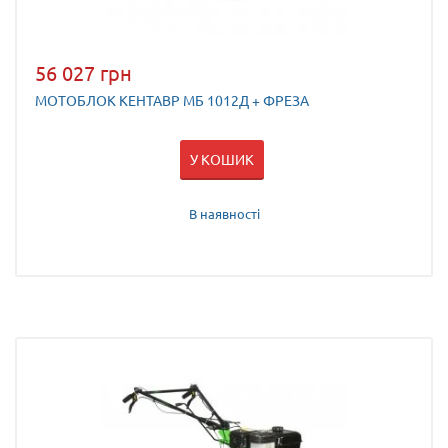
56 027 грн
МОТОБЛОК КЕНТАВР МБ 1012Д + ФРЕЗА
У КОШИК
В наявності