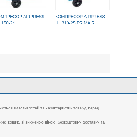
ОМПРЕСОР AIRPRESS
КОМПРЕСОР AIRPRESS
КОМПРЕС
 150-24
HL 310-25 PRIMAIR
HL 340/90
суються властивостей та характеристик товару, перед
рез кошик, зі зниженою ціною, безкоштовну доставку та