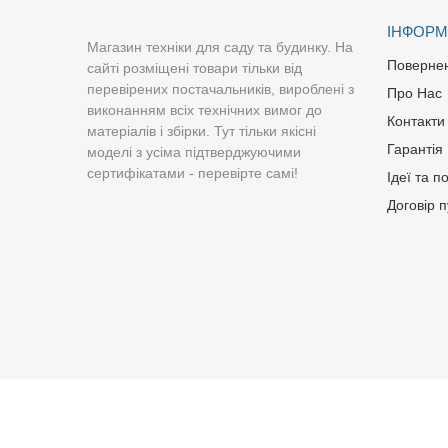
ІНФОРМ
Магазин техніки для саду та будинку. На
Поверне
сайті розміщені товари тільки від
перевірених постачальників, вироблені з
Про Нас
виконанням всіх технічних вимог до
Контакти
матеріалів і збірки. Тут тільки якісні
Гарантія
моделі з усіма підтверджуючими
сертифікатами - перевірте самі!
Ідеї та п
Договір 