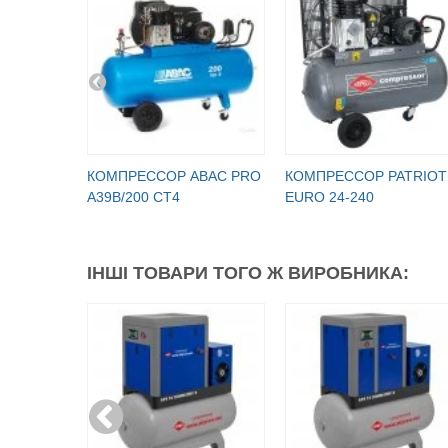
КОМПРЕССОР ABAC PRO
КОМПРЕССОР PATRIOT
A39B/200 CT4
EURO 24-240
ІНШІ ТОВАРИ ТОГО Ж ВИРОБНИКА: