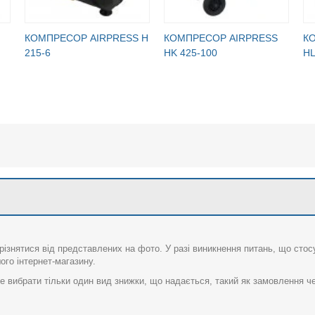
КОМПРЕСОР AIRPRESS H
КОМПРЕСОР AIRPRESS
К
215-6
HK 425-100
HL
різнятися від представлених на фото. У разі виникнення питань, що сто
го інтернет-магазину.
 вибрати тільки один вид знижки, що надається, такий як замовлення че