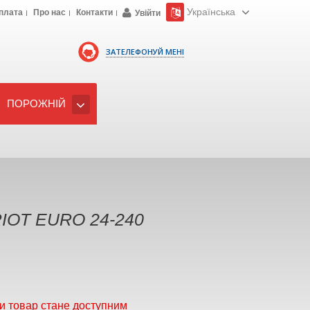
Українська
плата
Про нас
Контакти
Увійти
ЗАТЕЛЕФОНУЙ МЕНІ
ПОРОЖНІЙ
IOT EURO 24-240
и товар стане доступним