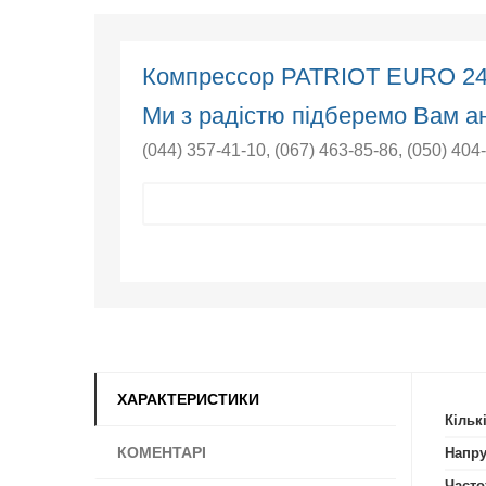
Компрессор PATRIOT EURO 2
Ми з радістю підберемо Вам ан
(044) 357-41-10
,
(067) 463-85-86
,
(050) 404
ХАРАКТЕРИСТИКИ
Кільк
КОМЕНТАРІ
Напру
Часто