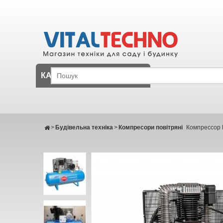
КАТАЛОГ
>
Будівельна техніка
>
Компресори повітряні
Компрессор 