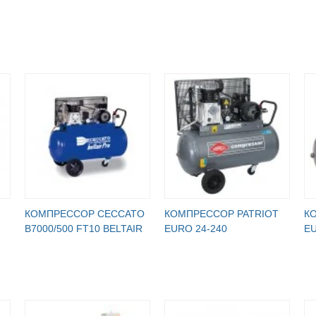
КОМПРЕССОР CECCATO
КОМПРЕССОР PATRIOT
К
B7000/500 FT10 BELTAIR
EURO 24-240
EU