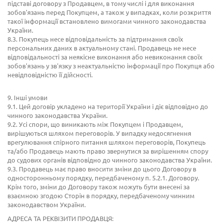
підставі договору з Продавцем, в тому числі і для виконання
зобов'язань перед Покупцем, а також у випадках, коли розкриття
такої інформації встановлено вимогами чинного законодавства
України.
8.3. Покупець несе відповідальність за підтримання своїх
персональних даних в актуальному стані. Продавець не несе
відповідальності за неякісне виконання або невиконання своїх
зобов'язань у зв'язку з неактуальністю інформації про Покупця або
невідповідністю її дійсності.
9. Інші умови
9.1. Цей договір укладено на території України і діє відповідно до
чинного законодавства України.
9.2. Усі спори, що виникають між Покупцем і Продавцем,
вирішуються шляхом переговорів. У випадку недосягнення
врегулювання спірного питання шляхом переговорів, Покупець
та/або Продавець мають право звернутися за вирішенням спору
до судових органів відповідно до чинного законодавства України.
9.3. Продавець має право вносити зміни до цього Договору в
односторонньому порядку, передбаченому п. 5.2.1. Договору.
Крім того, зміни до Договору також можуть бути внесені за
взаємною згодою Сторін в порядку, передбаченому чинним
законодавством України.
АДРЕСА ТА РЕКВІЗИТИ ПРОДАВЦЯ: