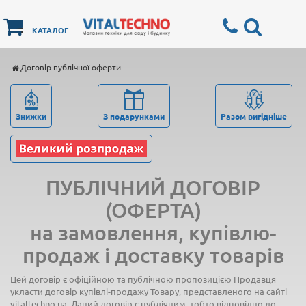
КАТАЛОГ
Договір публічної оферти
Знижки
З подарунками
Разом вигідніше
ПУБЛІЧНИЙ ДОГОВІР
(ОФЕРТА)
на замовлення, купівлю-
продаж і доставку товарів
Цей договір є офіційною та публічною пропозицією Продавця
укласти договір купівлі-продажу Товару, представленого на сайті
vitaltechno.ua. Даний договір є публічним, тобто відповідно до