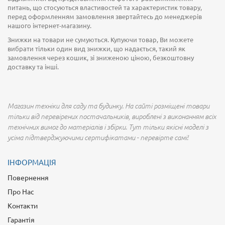
питань, що стосуються властивостей та характеристик товару,
перед оформленням замовлення звертайтесь до менеджерів
нашого інтернет-магазину.
Знижки на товари не сумуються. Купуючи товар, Ви можете
вибрати тільки один вид знижки, що надається, такий як
замовлення через кошик, зі зниженою ціною, безкоштовну
доставку та інші.
Магазин техніки для саду та будинку. На сайті розміщені товари
тільки від перевірених постачальників, вироблені з виконанням всіх
технічних вимог до матеріалів і збірки. Тут тільки якісні моделі з
усіма підтверджуючими сертифікатами - перевірте самі!
ІНФОРМАЦІЯ
Повернення
Про Нас
Контакти
Гарантія