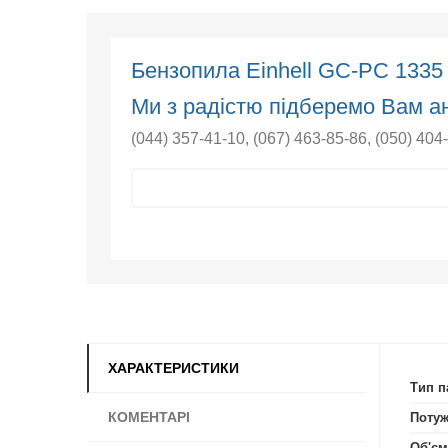
Бензопила Einhell GC-PC 1335
Ми з радістю підберемо Вам ан
(044) 357-41-10
,
(067) 463-85-86
,
(050) 404
ХАРАКТЕРИСТИКИ
Тип п
КОМЕНТАРІ
Потужн
Об'єм