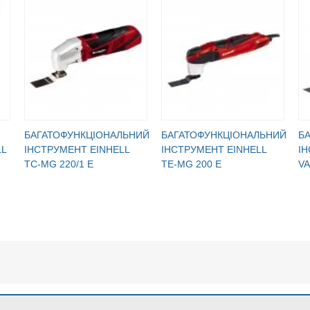
БАГАТОФУНКЦІОНАЛЬНИЙ
БАГАТОФУНКЦІОНАЛЬНИЙ
Б
LL
ІНСТРУМЕНТ EINHELL
ІНСТРУМЕНТ EINHELL
ІН
TC-MG 220/1 E
TE-MG 200 E
V