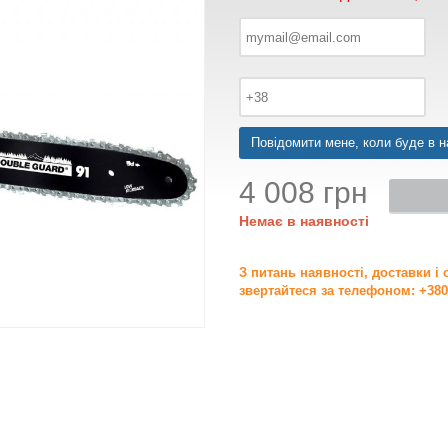
Повідомити мене, коли буде в н
4 008 грн
Немає в наявності
З питань наявності, доставки і
звертайтеся за телефоном: +380