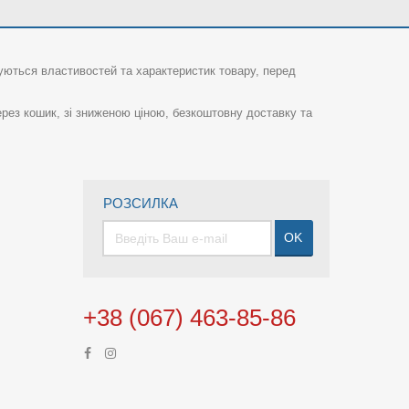
суються властивостей та характеристик товару, перед
рез кошик, зі зниженою ціною, безкоштовну доставку та
РОЗСИЛКА
OK
+38 (067) 463-85-86