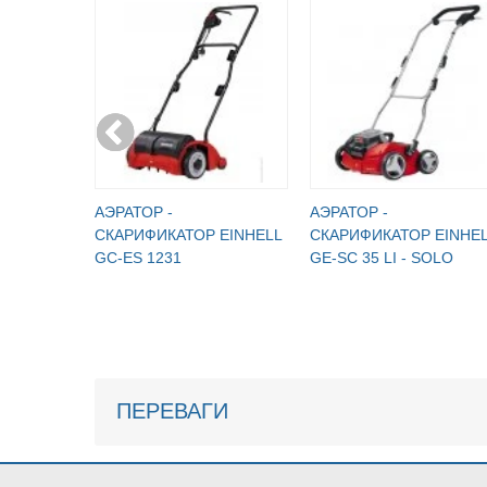
АЭРАТОР -
АЭРАТОР -
СКАРИФИКАТОР EINHELL
СКАРИФИКАТОР EINHE
GC-ES 1231
GE-SC 35 LI - SOLO
ПЕРЕВАГИ