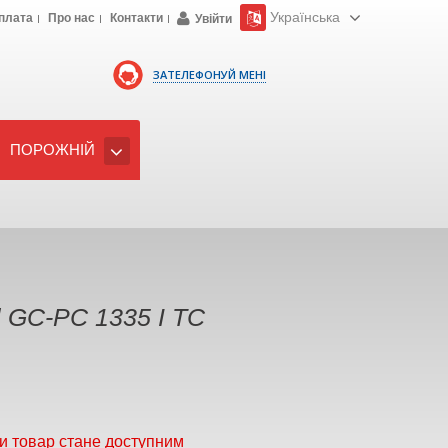
Українська
плата
Про нас
Контакти
Увійти
ЗАТЕЛЕФОНУЙ МЕНІ
ПОРОЖНІЙ
l GC-PC 1335 I TC
и товар стане доступним