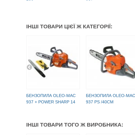
ІНШІ ТОВАРИ ЦІЄЇ Ж КАТЕГОРІЇ:
БЕНЗОПИЛА OLEO-МАC
БЕНЗОПИЛА OLEO-МА
937 + POWER SHARP 14
937 PS /40СМ
ІНШІ ТОВАРИ ТОГО Ж ВИРОБНИКА: