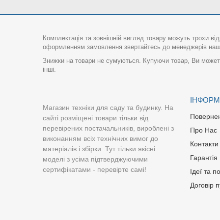
Комплектація та зовнішній вигляд товару можуть трохи від
оформленням замовлення звертайтесь до менеджерів нашо
Знижки на товари не сумуються. Купуючи товар, Ви можете
інші.
ІНФОРМ
Магазин техніки для саду та будинку. На
Поверне
сайті розміщені товари тільки від
перевірених постачальників, вироблені з
Про Нас
виконанням всіх технічних вимог до
Контакти
матеріалів і збірки. Тут тільки якісні
Гарантія
моделі з усіма підтверджуючими
сертифікатами - перевірте самі!
Ідеї та п
Договір 