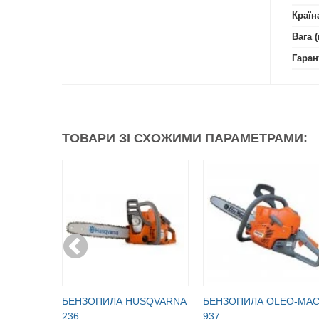
Країн
Вага (
Гаран
ТОВАРИ ЗІ СХОЖИМИ ПАРАМЕТРАМИ:
БЕНЗОПИЛА HUSQVARNA
БЕНЗОПИЛА OLEO-МА
236
937