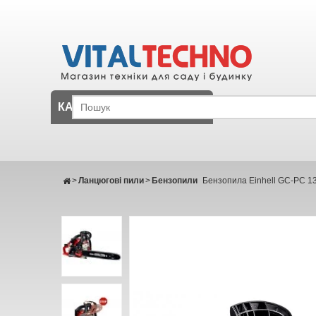
КАТАЛОГ
>
Ланцюгові пили
>
Бензопили
Бензопила Einhell GC-PC 13