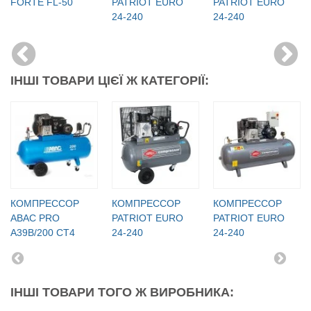
FORTE FL-50
PATRIOT EURO
PATRIOT EURO
24-240
24-240
ІНШІ ТОВАРИ ЦІЄЇ Ж КАТЕГОРІЇ:
КОМПРЕССОР
КОМПРЕССОР
КОМПРЕССОР
ABAC PRO
PATRIOT EURO
PATRIOT EURO
A39B/200 CT4
24-240
24-240
ІНШІ ТОВАРИ ТОГО Ж ВИРОБНИКА: