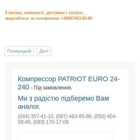
З питань наявності, доставки і оплати
звертайтеся за телефоном: +38067463-85-86
Попередній
Далі
Компрессор PATRIOT EURO 24-
240
- Під замовлення.
Ми з радістю підберемо Вам
аналог.
(044) 357-41-10
,
(067) 463-85-86
,
(050) 404-
58-49
,
(093) 170-17-06