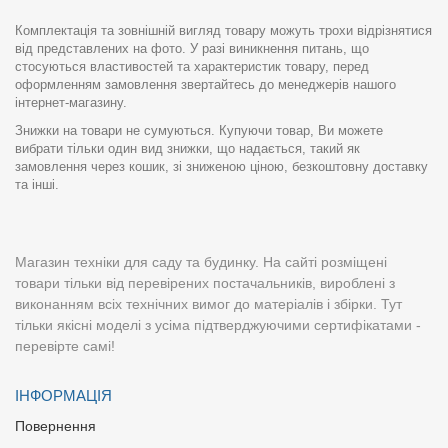
Комплектація та зовнішній вигляд товару можуть трохи відрізнятися
від представлених на фото. У разі виникнення питань, що
стосуються властивостей та характеристик товару, перед
оформленням замовлення звертайтесь до менеджерів нашого
інтернет-магазину.
Знижки на товари не сумуються. Купуючи товар, Ви можете
вибрати тільки один вид знижки, що надається, такий як
замовлення через кошик, зі зниженою ціною, безкоштовну доставку
та інші.
Магазин техніки для саду та будинку. На сайті розміщені
товари тільки від перевірених постачальників, вироблені з
виконанням всіх технічних вимог до матеріалів і збірки. Тут
тільки якісні моделі з усіма підтверджуючими сертифікатами -
перевірте самі!
ІНФОРМАЦІЯ
Повернення