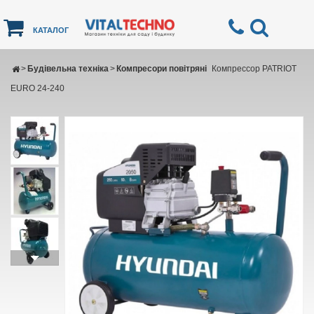
КАТАЛОГ
>
Будівельна техніка
>
Компресори повітряні
Компрессор PATRIOT
EURO 24-240