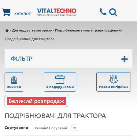
КАТАЛОГ
>
Догляд за територією
>
Подрібнювачі гілок і трави (садовий)
>
Подрібнювачі для трактора
ФІЛЬТР
Знижки
З подарунками
Разом вигідніше
ПОДРІБНЮВАЧІ ДЛЯ ТРАКТОРА
Сортування
Позиція: Популярні