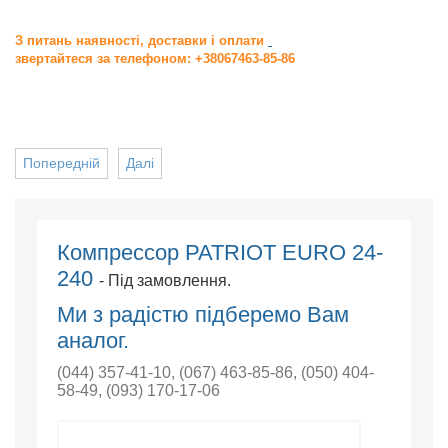
З питань наявності, доставки і оплати
звертайтеся за телефоном: +38067463-85-86
Попередній
Далі
Компрессор PATRIOT EURO 24-
240
- Під замовлення.
Ми з радістю підберемо Вам
аналог.
(044) 357-41-10
,
(067) 463-85-86
,
(050) 404-
58-49
,
(093) 170-17-06