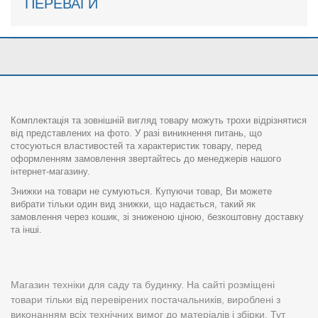
ПЕРЕВАГИ
Комплектація та зовнішній вигляд товару можуть трохи відрізнятися
від представлених на фото. У разі виникнення питань, що
стосуються властивостей та характеристик товару, перед
оформленням замовлення звертайтесь до менеджерів нашого
інтернет-магазину.
Знижки на товари не сумуються. Купуючи товар, Ви можете
вибрати тільки один вид знижки, що надається, такий як
замовлення через кошик, зі зниженою ціною, безкоштовну доставку
та інші.
Магазин техніки для саду та будинку. На сайті розміщені
товари тільки від перевірених постачальників, вироблені з
виконанням всіх технічних вимог до матеріалів і збірки. Тут