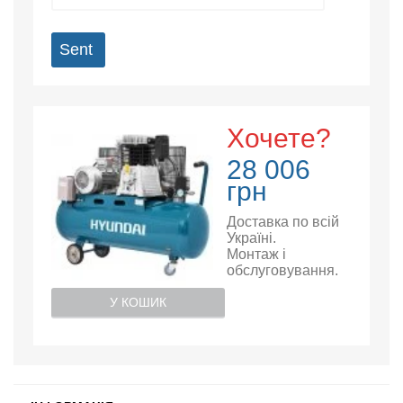
Sent
Хочете?
28 006
грн
Доставка по всій
Україні.
Монтаж і
обслуговування.
У КОШИК