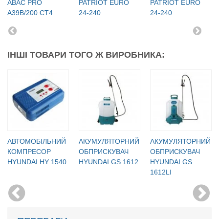
ABAC PRO
PATRIOT EURO
PATRIOT EURO
A39B/200 CT4
24-240
24-240
ІНШІ ТОВАРИ ТОГО Ж ВИРОБНИКА:
АВТОМОБІЛЬНИЙ
АКУМУЛЯТОРНИЙ
АКУМУЛЯТОРНИЙ
КОМПРЕСОР
ОБПРИСКУВАЧ
ОБПРИСКУВАЧ
HYUNDAI HY 1540
HYUNDAI GS 1612
HYUNDAI GS
1612LI