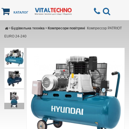
КАТАЛОГ
>
Будівельна техніка
>
Компресори повітряні
Компрессор PATRIOT
EURO 24-240