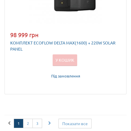
98 999 грн
КОМПЛЕКТ ECOFLOW DELTA MAX(1600) + 220W SOLAR
PANEL
У КОШИК
Під замовлення
1
2
3
Показати все