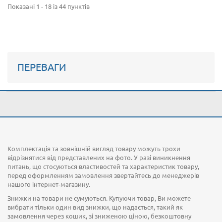
Показані 1 - 18 із 44 пунктів
ПЕРЕВАГИ
Комплектація та зовнішній вигляд товару можуть трохи
відрізнятися від представлених на фото. У разі виникнення
питань, що стосуються властивостей та характеристик товару,
перед оформленням замовлення звертайтесь до менеджерів
нашого інтернет-магазину.
Знижки на товари не сумуються. Купуючи товар, Ви можете
вибрати тільки один вид знижки, що надається, такий як
замовлення через кошик, зі зниженою ціною, безкоштовну