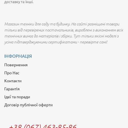
доставку та інші.
Магазин техніки для саду та будинку. На сайті розміщені товари
тільки від перевірених постачальників, вироблені з виконанням всіх
технічних вимог до матеріалів і збірки. Тут тільки якісні моделі з
усіма підтверджуючими сертифікатами - перевірте самі!
ІНФОРМАЦІЯ
Повернення
Про Нас
Контакти
Гарантія
Ідеї та поради
Договір публічної оферти
+38 (067) 463-85-86