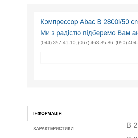
Компрессор Abac B 2800i/50 
Ми з радістю підберемо Вам ан
(044) 357-41-10
,
(067) 463-85-86
,
(050) 404
ІНФОРМАЦІЯ
B 2
ХАРАКТЕРИСТИКИ