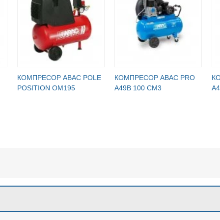
КОМПРЕСОР ABAC POLE
КОМПРЕСОР ABAC PRO
К
POSITION OM195
A49B 100 CM3
A4