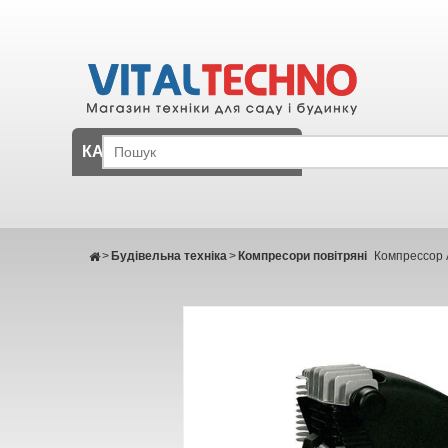
КАТАЛОГ
>
Будівельна техніка
>
Компресори повітряні
Компрессор 