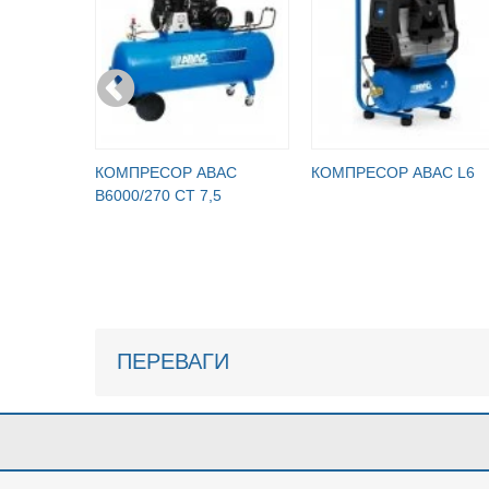
КОМПРЕСОР ABAC
КОМПРЕСОР ABAC L6
B6000/270 CT 7,5
ПЕРЕВАГИ