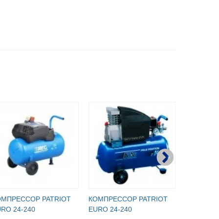
ОМПРЕССОР PATRIOT
КОМПРЕССОР PATRIOT
КОМПРЕС
RO 24-240
EURO 24-240
СБ4/С-24.