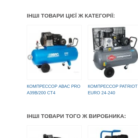
ІНШІ ТОВАРИ ЦІЄЇ Ж КАТЕГОРІЇ:
КОМПРЕССОР ABAC PRO
КОМПРЕССОР PATRIOT
A39B/200 CT4
EURO 24-240
ІНШІ ТОВАРИ ТОГО Ж ВИРОБНИКА: