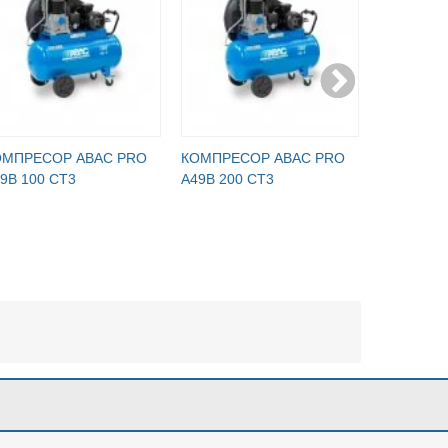
ОМПРЕСОР ABAC PRO
КОМПРЕСОР ABAC PRO
КОМПРЕС
9B 100 CT3
A49B 200 CT3
A49B 200