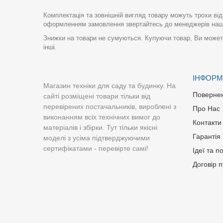
Комплектація та зовнішній вигляд товару можуть трохи від
оформленням замовлення звертайтесь до менеджерів нашо
Знижки на товари не сумуються. Купуючи товар, Ви можете
інші.
ІНФОРМ
Магазин техніки для саду та будинку. На
Поверне
сайті розміщені товари тільки від
перевірених постачальників, вироблені з
Про Нас
виконанням всіх технічних вимог до
Контакти
матеріалів і збірки. Тут тільки якісні
Гарантія
моделі з усіма підтверджуючими
сертифікатами - перевірте самі!
Ідеї та п
Договір 