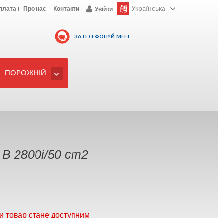
Українська
плата
Про нас
Контакти
Увійти
ЗАТЕЛЕФОНУЙ МЕНІ
ПОРОЖНІЙ
B 2800i/50 cm2
и товар стане доступним