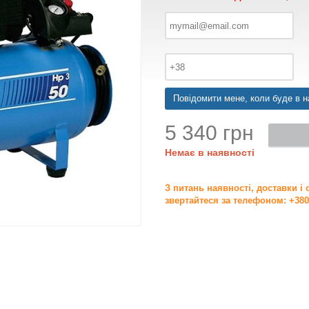
Повідомити мене, коли буде в н
5 340 грн
Немає в наявності
З питань наявності, доставки і
звертайтеся за телефоном: +380