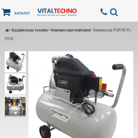
КАТАЛОГ
>
Будівельна техніка
>
Компресори повітряні
Компресор FORTE FL-
2T24