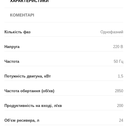
ХАРАКТЕРИСТИКИ
КОМЕНТАРІ
Кількість фаз
Однофазний
Напруга
220 В
Частота
50 Гц
Потужність двигуна, кВт
1,5
Частота обертання (об/хв)
2850
Продуктивність на вході, л/хв
200
Об'єм ресивера, л
24