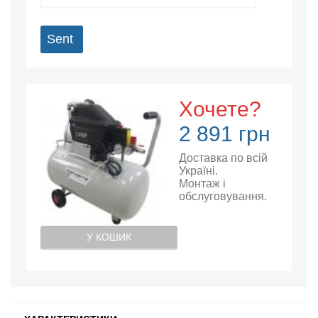
Sent
Хочете?
2 891 грн
Доставка по всій
Україні.
Монтаж і
обслуговування.
У КОШИК