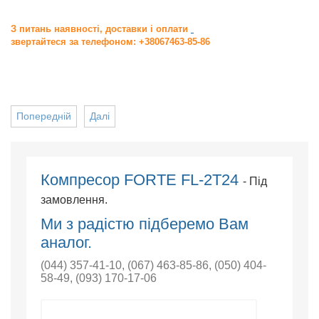
З питань наявності, доставки і оплати
звертайтеся за телефоном: +38067463-85-86
Попередній
Далі
Компресор FORTE FL-2T24
- Під
замовлення.
Ми з радістю підберемо Вам
аналог.
(044) 357-41-10
,
(067) 463-85-86
,
(050) 404-
58-49
,
(093) 170-17-06