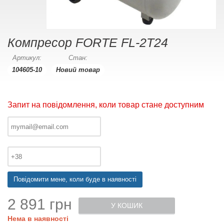
Компресор FORTE FL-2T24
Артикул:
Стан:
104605-10
Новий товар
Запит на повідомлення, коли товар стане доступним
Повідомити мене, коли буде в наявності
2 891 грн
У КОШИК
Нема в наявності