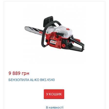
9 889 грн
БЕНЗОПИЛА AL-KO BKS 4540
У КОШИК
В наявності