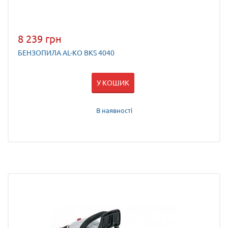
8 239 грн
БЕНЗОПИЛА AL-KO BKS 4040
У КОШИК
В наявності