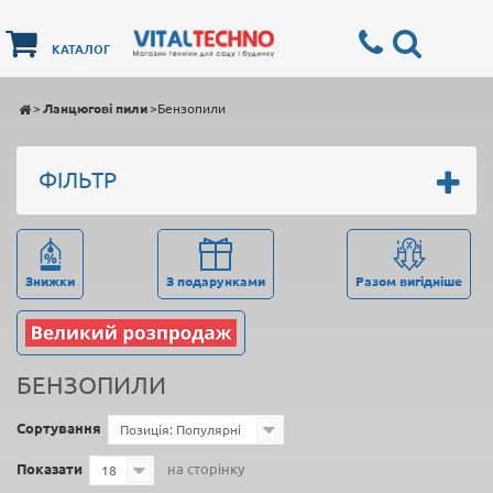
КАТАЛОГ
>
Ланцюгові пили
>
Бензопили
ФІЛЬТР
Знижки
З подарунками
Разом вигідніше
БЕНЗОПИЛИ
Сортування
Позиція: Популярні
Показати
на сторінку
18