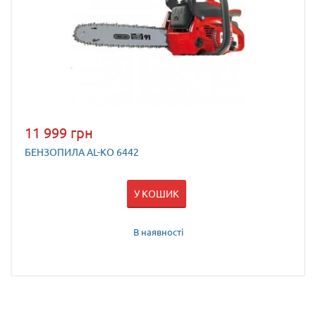
11 999 грн
БЕНЗОПИЛА AL-KO 6442
У КОШИК
В наявності