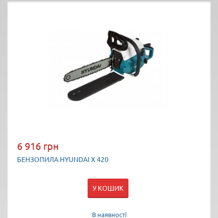
6 916 грн
БЕНЗОПИЛА HYUNDAI Х 420
У КОШИК
В наявності