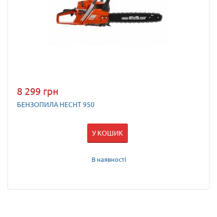
8 299 грн
БЕНЗОПИЛА HECHT 950
У КОШИК
В наявності