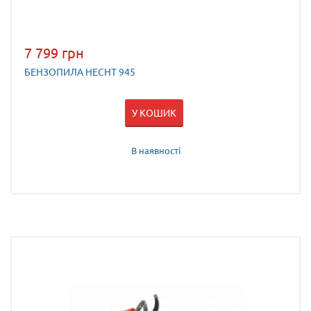
7 799 грн
БЕНЗОПИЛА HECHT 945
У КОШИК
В наявності