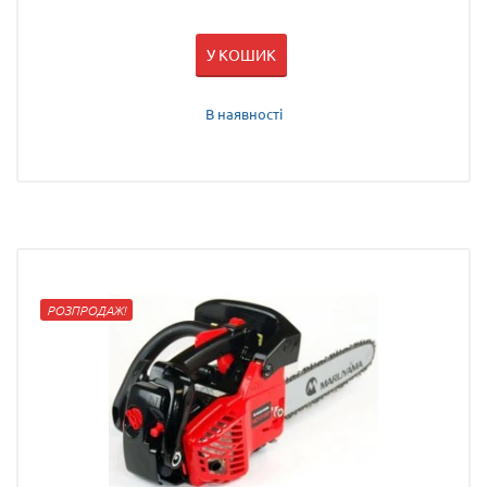
У КОШИК
В наявності
РОЗПРОДАЖ!