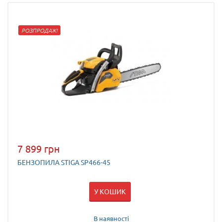
РОЗПРОДАЖ!
7 899 грн
БЕНЗОПИЛА STIGA SP466-45
У КОШИК
В наявності