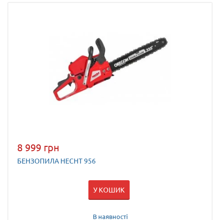
8 999 грн
БЕНЗОПИЛА HECHT 956
У КОШИК
В наявності