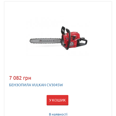
7 082 грн
БЕНЗОПИЛА VULKAN CV3045W
У КОШИК
В наявності