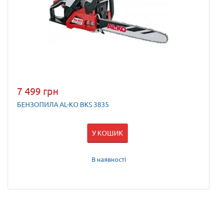
7 499 грн
БЕНЗОПИЛА AL-KO BKS 3835
У КОШИК
В наявності