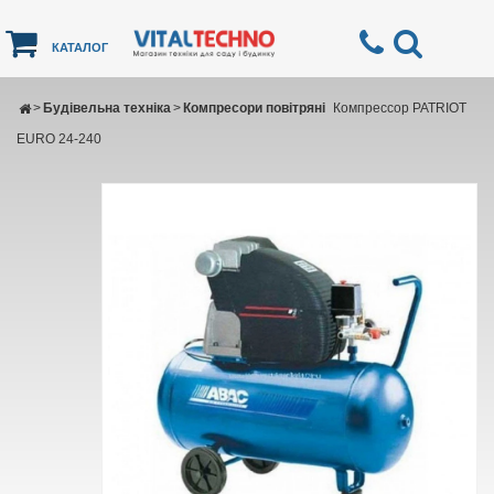
КАТАЛОГ
>
Будівельна техніка
>
Компресори повітряні
Компрессор PATRIOT
EURO 24-240