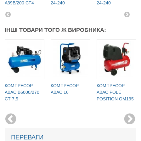
A39B/200 CT4
24-240
24-240
ІНШІ ТОВАРИ ТОГО Ж ВИРОБНИКА:
КОМПРЕСОР
КОМПРЕСОР
КОМПРЕСОР
ABAC B6000/270
ABAC L6
ABAC POLE
CT 7,5
POSITION OM195
ПЕРЕВАГИ