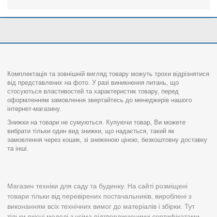
Комплектація та зовнішній вигляд товару можуть трохи відрізнятися
від представлених на фото. У разі виникнення питань, що
стосуються властивостей та характеристик товару, перед
оформленням замовлення звертайтесь до менеджерів нашого
інтернет-магазину.
Знижки на товари не сумуються. Купуючи товар, Ви можете
вибрати тільки один вид знижки, що надається, такий як
замовлення через кошик, зі зниженою ціною, безкоштовну доставку
та інші.
Магазин техніки для саду та будинку. На сайті розміщені
товари тільки від перевірених постачальників, вироблені з
виконанням всіх технічних вимог до матеріалів і збірки. Тут
тільки якісні моделі з усіма підтверджуючими сертифікатами -