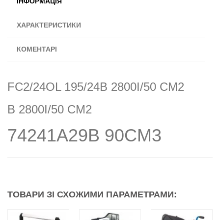
ІНФОРМАЦІЯ
ХАРАКТЕРИСТИКИ
КОМЕНТАРІ
FC2/24OL 195/24B 2800I/50 CM2
B 2800I/50 CM2
74241A29B 90CM3
ТОВАРИ ЗІ СХОЖИМИ ПАРАМЕТРАМИ: