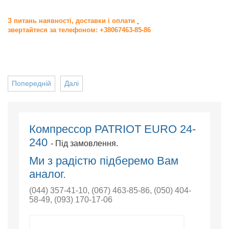
З питань наявності, доставки і оплати
звертайтеся за телефоном: +38067463-85-86
Попередній
Далі
Компрессор PATRIOT EURO 24-
240
- Під замовлення.
Ми з радістю підберемо Вам
аналог.
(044) 357-41-10
,
(067) 463-85-86
,
(050) 404-
58-49
,
(093) 170-17-06