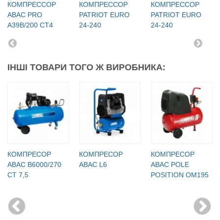
КОМПРЕССОР
КОМПРЕССОР
КОМПРЕССОР
ABAC PRO
PATRIOT EURO
PATRIOT EURO
A39B/200 CT4
24-240
24-240
ІНШІ ТОВАРИ ТОГО Ж ВИРОБНИКА:
КОМПРЕСОР
КОМПРЕСОР
КОМПРЕСОР
ABAC B6000/270
ABAC L6
ABAC POLE
CT 7,5
POSITION OM195