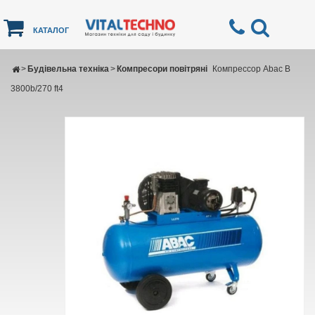
КАТАЛОГ
>
Будівельна техніка
>
Компресори повітряні
Компрессор Abac B
3800b/270 ft4