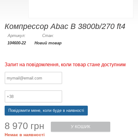
Компрессор Abac B 3800b/270 ft4
Артикул:
Стан:
104600-22
Новий товар
Запит на повідомлення, коли товар стане доступним
Повідомити мене, коли буде в наявності
8 970 грн
У КОШИК
Немає в наявності