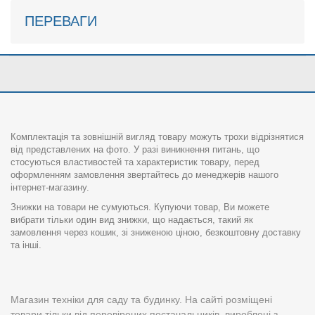
ПЕРЕВАГИ
Комплектація та зовнішній вигляд товару можуть трохи відрізнятися
від представлених на фото. У разі виникнення питань, що
стосуються властивостей та характеристик товару, перед
оформленням замовлення звертайтесь до менеджерів нашого
інтернет-магазину.
Знижки на товари не сумуються. Купуючи товар, Ви можете
вибрати тільки один вид знижки, що надається, такий як
замовлення через кошик, зі зниженою ціною, безкоштовну доставку
та інші.
Магазин техніки для саду та будинку. На сайті розміщені
товари тільки від перевірених постачальників, вироблені з