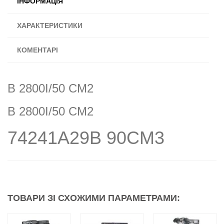
ІНФОРМАЦІЯ
ХАРАКТЕРИСТИКИ
КОМЕНТАРІ
B 2800I/50 CM2
B 2800I/50 CM2
74241A29B 90CM3
ТОВАРИ ЗІ СХОЖИМИ ПАРАМЕТРАМИ: