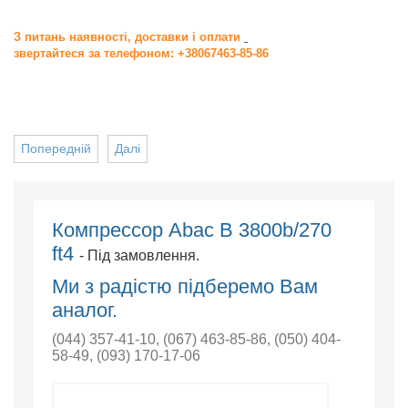
З питань наявності, доставки і оплати
звертайтеся за телефоном: +38067463-85-86
Попередній
Далі
Компрессор Abac B 3800b/270
ft4
- Під замовлення.
Ми з радістю підберемо Вам
аналог.
(044) 357-41-10
,
(067) 463-85-86
,
(050) 404-
58-49
,
(093) 170-17-06