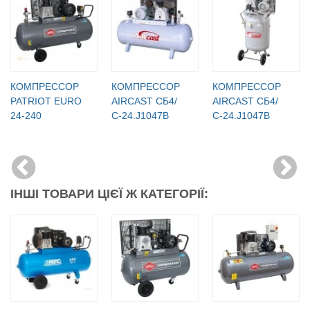
КОМПРЕССОР
КОМПРЕССОР
КОМПРЕССОР
PATRIOT EURO
AIRCAST СБ4/
AIRCAST СБ4/
24-240
С-24.J1047B
С-24.J1047B
ІНШІ ТОВАРИ ЦІЄЇ Ж КАТЕГОРІЇ: