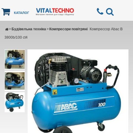
КАТАЛОГ
>
Будівельна техніка
>
Компресори повітряні
Компрессор Abac B
3800b/100 ct4