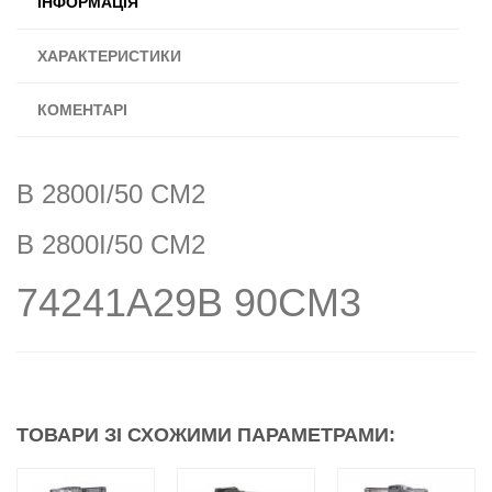
ІНФОРМАЦІЯ
ХАРАКТЕРИСТИКИ
КОМЕНТАРІ
B 2800I/50 CM2
B 2800I/50 CM2
74241A29B 90CM3
ТОВАРИ ЗІ СХОЖИМИ ПАРАМЕТРАМИ: