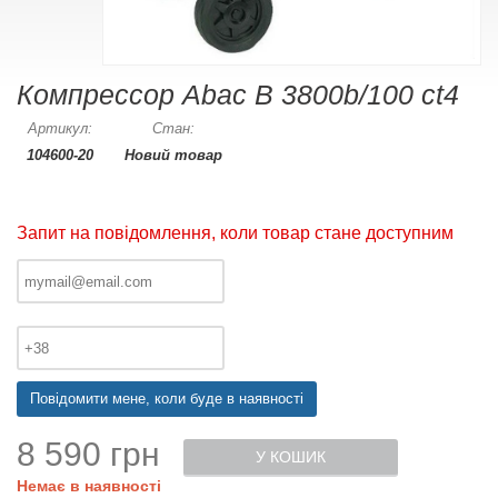
Компрессор Abac B 3800b/100 ct4
Артикул:
Стан:
104600-20
Новий товар
Запит на повідомлення, коли товар стане доступним
Повідомити мене, коли буде в наявності
8 590 грн
У КОШИК
Немає в наявності