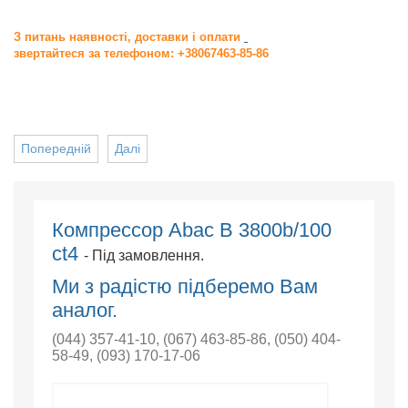
З питань наявності, доставки і оплати
звертайтеся за телефоном: +38067463-85-86
Попередній
Далі
Компрессор Abac B 3800b/100
ct4
- Під замовлення.
Ми з радістю підберемо Вам
аналог.
(044) 357-41-10
,
(067) 463-85-86
,
(050) 404-
58-49
,
(093) 170-17-06