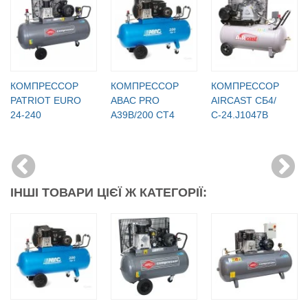
КОМПРЕССОР
КОМПРЕССОР
КОМПРЕССОР
PATRIOT EURO
ABAC PRO
AIRCAST СБ4/
24-240
A39B/200 CT4
С-24.J1047B
ІНШІ ТОВАРИ ЦІЄЇ Ж КАТЕГОРІЇ: