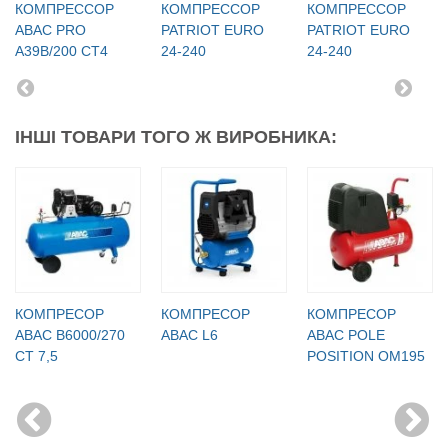
КОМПРЕССОР
КОМПРЕССОР
КОМПРЕССОР
ABAC PRO
PATRIOT EURO
PATRIOT EURO
A39B/200 CT4
24-240
24-240
ІНШІ ТОВАРИ ТОГО Ж ВИРОБНИКА:
КОМПРЕСОР
КОМПРЕСОР
КОМПРЕСОР
ABAC B6000/270
ABAC L6
ABAC POLE
CT 7,5
POSITION OM195