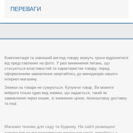
ПЕРЕВАГИ
Комплектація та зовнішній вигляд товару можуть трохи відрізнятися
від представлених на фото. У разі виникнення питань, що
стосуються властивостей та характеристик товару, перед
оформленням замовлення звертайтесь до менеджерів нашого
інтернет-магазину.
Знижки на товари не сумуються. Купуючи товар, Ви можете
вибрати тільки один вид знижки, що надається, такий як
замовлення через кошик, зі зниженою ціною, безкоштовну доставку
та інші.
Магазин техніки для саду та будинку. На сайті розміщені
товари тільки від перевірених постачальників, вироблені з