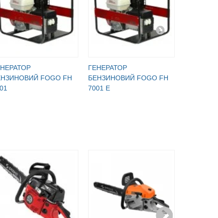
ЕНЕРАТОР
ГЕНЕРАТОР
ГЕНЕРАТ
ЕНЗИНОВИЙ FOGO FH
БЕНЗИНОВИЙ FOGO FH
БЕНЗИНО
01
7001 E
7001 ET