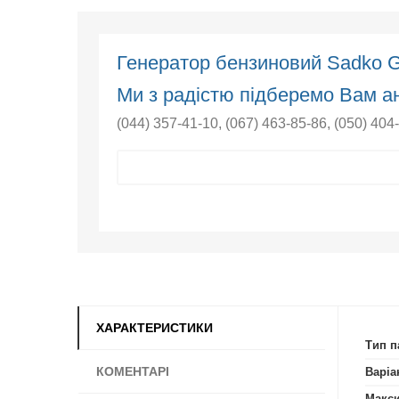
Генератор бензиновий Sadko
Ми з радістю підберемо Вам ан
(044) 357-41-10
,
(067) 463-85-86
,
(050) 404
ХАРАКТЕРИСТИКИ
Тип п
КОМЕНТАРІ
Варіа
Макси