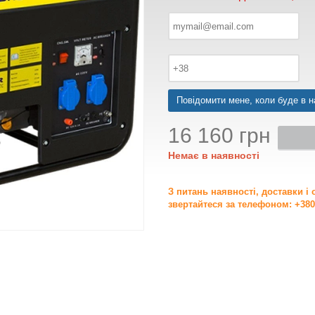
Повідомити мене, коли буде в н
16 160 грн
Немає в наявності
З питань наявності, доставки і
звертайтеся за телефоном: +380