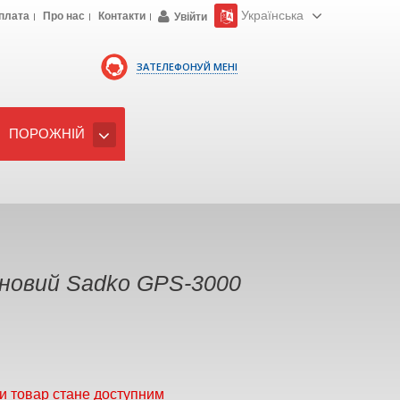
Українська
плата
Про нас
Контакти
Увійти
ЗАТЕЛЕФОНУЙ МЕНІ
ПОРОЖНІЙ
новий Sadko GPS-3000
и товар стане доступним