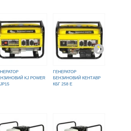
ЕНЕРАТОР
ГЕНЕРАТОР
ГЕНЕРАТ
ЕНЗИНОВИЙ KJ POWER
БЕНЗИНОВИЙ КЕНТАВР
БЕНЗИНО
JP15
КБГ 258 Е
3600 A