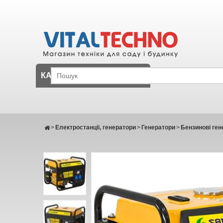
КАТАЛОГ
>
Електростанції, генератори
>
Генератори
>
Бензинові ген