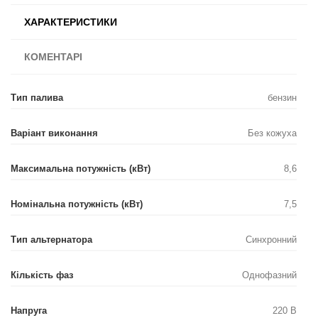
ХАРАКТЕРИСТИКИ
КОМЕНТАРІ
Тип палива
бензин
Варіант виконання
Без кожуха
Максимальна потужність (кВт)
8,6
Номінальна потужність (кВт)
7,5
Тип альтернатора
Синхронний
Кількість фаз
Однофазний
Напруга
220 В