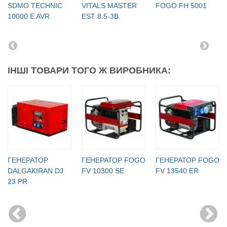
SDMO TECHNIC
VITALS MASTER
FOGO FH 5001
10000 E AVR
EST 8.5-3B
ІНШІ ТОВАРИ ТОГО Ж ВИРОБНИКА:
ГЕНЕРАТОР
ГЕНЕРАТОР FOGO
ГЕНЕРАТОР FOGO
DALGAKIRAN DJ
FV 10300 SE
FV 13540 ER
23 PR