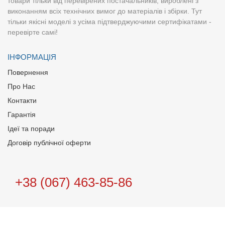
товари тільки від перевірених постачальників, вироблені з
виконанням всіх технічних вимог до матеріалів і збірки. Тут
тільки якісні моделі з усіма підтверджуючими сертифікатами -
перевірте самі!
ІНФОРМАЦІЯ
Повернення
Про Нас
Контакти
Гарантія
Ідеї та поради
Договір публічної оферти
+38 (067) 463-85-86