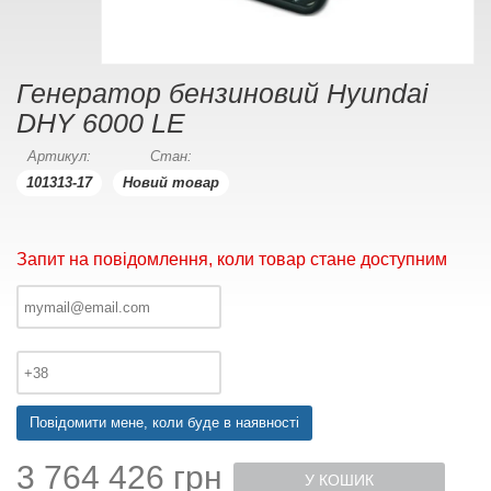
Генератор бензиновий Hyundai
DHY 6000 LE
Артикул:
Стан:
101313-17
Новий товар
Запит на повідомлення, коли товар стане доступним
Повідомити мене, коли буде в наявності
3 764 426 грн
У КОШИК