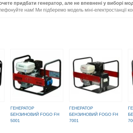
очете придбати генератор, але не впевнені у виборі мо
лефонуйте нам! Ми підберемо модель міні-електростанції ко
ГЕНЕРАТОР
ГЕНЕРАТОР
Г
БЕНЗИНОВИЙ FOGO FH
БЕНЗИНОВИЙ FOGO FH
Б
5001
7001
70