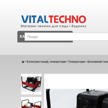
КАТАЛОГ
>
Електростанції, генератори
>
Генератори
>
Бензинові ген