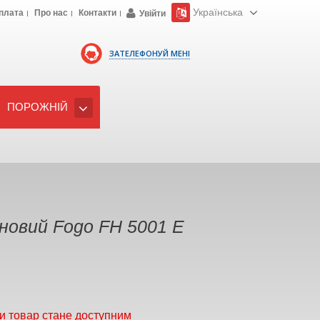
Українська
плата
Про нас
Контакти
Увійти
ЗАТЕЛЕФОНУЙ МЕНІ
ПОРОЖНІЙ
новий Fogo FH 5001 E
и товар стане доступним