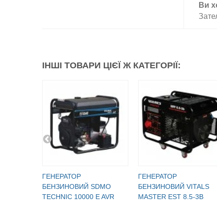
Ви х
Зате
ІНШІ ТОВАРИ ЦІЄЇ Ж КАТЕГОРІЇ:
ГЕНЕРАТОР
ГЕНЕРАТОР
БЕНЗИНОВИЙ SDMO
БЕНЗИНОВИЙ VITALS
TECHNIC 10000 E AVR
MASTER EST 8.5-3B