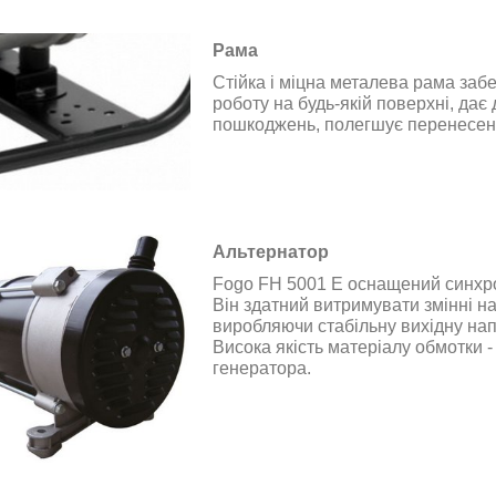
Рама
Стійка і міцна металева рама заб
роботу на будь-якій поверхні, дає
пошкоджень, полегшує перенесен
Альтернатор
Fogo FH 5001 E оснащений синхр
Він здатний витримувати змінні н
виробляючи стабільну вихідну нап
Висока якість матеріалу обмотки -
генератора.