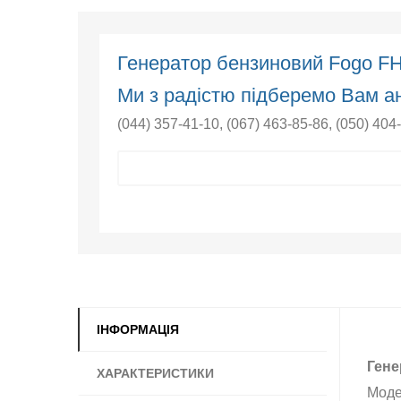
Генератор бензиновий Fogo F
Ми з радістю підберемо Вам ан
(044) 357-41-10
,
(067) 463-85-86
,
(050) 404
ІНФОРМАЦІЯ
Гене
ХАРАКТЕРИСТИКИ
Моде