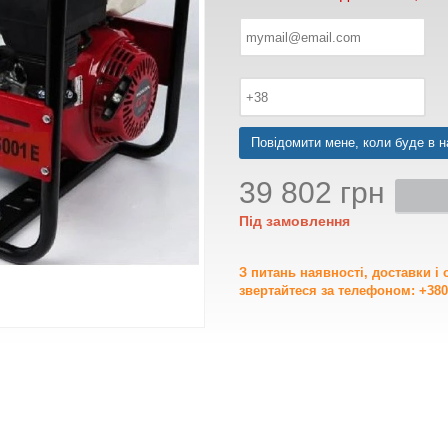
Повідомити мене, коли буде в н
39 802 грн
Під замовлення
З питань наявності, доставки і
звертайтеся за телефоном: +380