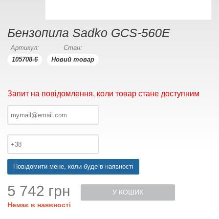
Бензопила Sadko GCS-560E
Артикул:
Стан:
105708-6
Новий товар
Запит на повідомлення, коли товар стане доступним
Повідомити мене, коли буде в наявності
5 742 грн
У КОШИК
Немає в наявності