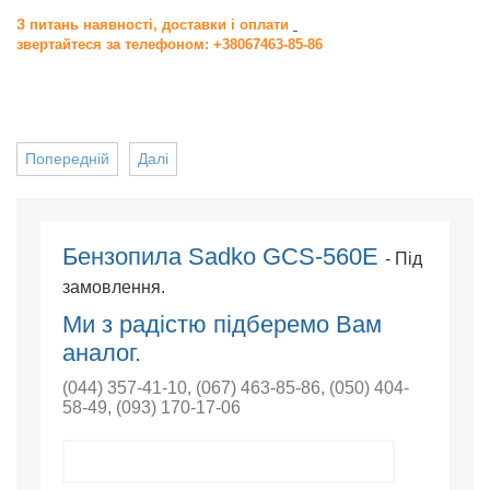
З питань наявності, доставки і оплати
звертайтеся за телефоном: +38067463-85-86
Попередній
Далі
Бензопила Sadko GCS-560E
- Під
замовлення.
Ми з радістю підберемо Вам
аналог.
(044) 357-41-10
,
(067) 463-85-86
,
(050) 404-
58-49
,
(093) 170-17-06