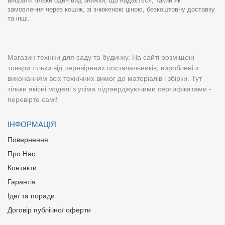
вибрати тільки один вид знижки, що надається, такий як
замовлення через кошик, зі зниженою ціною, безкоштовну доставку
та інші.
Магазин техніки для саду та будинку. На сайті розміщені
товари тільки від перевірених постачальників, вироблені з
виконанням всіх технічних вимог до матеріалів і збірки. Тут
тільки якісні моделі з усіма підтверджуючими сертифікатами -
перевірте самі!
ІНФОРМАЦІЯ
Повернення
Про Нас
Контакти
Гарантія
Ідеї та поради
Договір публічної оферти