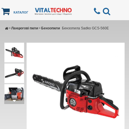
КАТАЛОГ
>
Ланцюгові пили
>
Бензопили
Бензопила Sadko GCS-560E