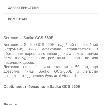
ХАРАКТЕРИСТИКИ
КОМЕНТАРІ
Бензопила Sadko
GCS-560E
Бензопила Sadko GCS-560E - надійний професійний
інструмент, який ефективно справляється з
обрізанням дерев, заготівлею дров, а також різними
ремонтно-будівельними роботами і навіть валкою
невеликих дерев.
Довжина пильної шини становить 50 см, що
дозволяє пилці Sadko GCS-560E з легкістю
розпилювати деревину будь-якої міцності.
Особливості бензопили Sadko GCS-560E:
Двигун