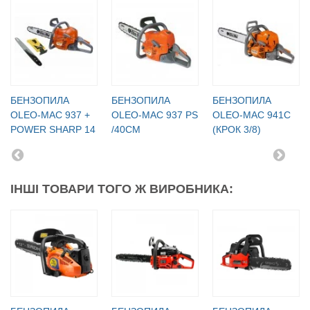
БЕНЗОПИЛА
БЕНЗОПИЛА
БЕНЗОПИЛА
OLEO-МАC 937 +
OLEO-МАC 937 PS
OLEO-МАC 941C
POWER SHARP 14
/40СМ
(КРОК 3/8)
ІНШІ ТОВАРИ ТОГО Ж ВИРОБНИКА: