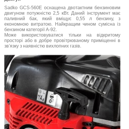
Sadko GCS-560E оснащена двотактним бензиновим
двигуном потужністю 2,5 кВт. Даний інструмент має
паливний бак, який вміщує 0,55 л бензину, з
економною витратою. Найкращим чином сумісна із
бензином категорії А-92.
Може використовуватися тільки на відкритому
просторі або в добре провітрюваному приміщенні в
зв'язку з наявністю вихлопних газів.