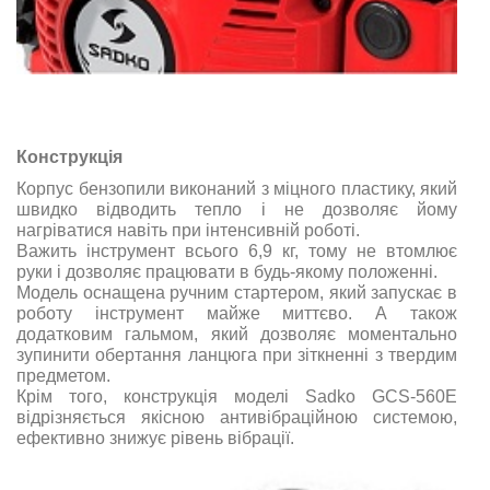
Конструкція
Корпус бензопили виконаний з міцного пластику, який
швидко відводить тепло і не дозволяє йому
нагріватися навіть при інтенсивній роботі.
Важить інструмент всього 6,9 кг, тому не втомлює
руки і дозволяє працювати в будь-якому положенні.
Модель оснащена ручним стартером, який запускає в
роботу інструмент майже миттєво. А також
додатковим гальмом, який дозволяє моментально
зупинити обертання ланцюга при зіткненні з твердим
предметом.
Крім того, конструкція моделі Sadko GCS-560E
відрізняється якісною антивібраційною системою,
ефективно знижує рівень вібрації.