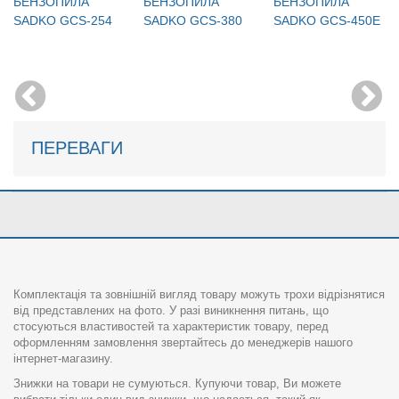
БЕНЗОПИЛА
БЕНЗОПИЛА
БЕНЗОПИЛА
SADKO GCS-254
SADKO GCS-380
SADKO GCS-450E
ПЕРЕВАГИ
Комплектація та зовнішній вигляд товару можуть трохи відрізнятися
від представлених на фото. У разі виникнення питань, що
стосуються властивостей та характеристик товару, перед
оформленням замовлення звертайтесь до менеджерів нашого
інтернет-магазину.
Знижки на товари не сумуються. Купуючи товар, Ви можете