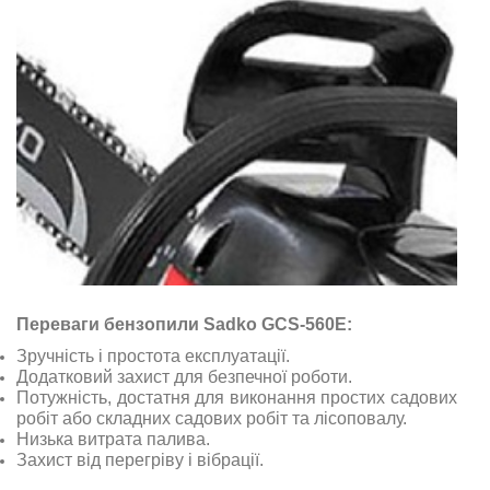
Переваги бензопили Sadko GCS-560E:
Зручність і простота експлуатації.
Додатковий захист для безпечної роботи.
Потужність, достатня для виконання простих садових
робіт або складних садових робіт та лісоповалу.
Низька витрата палива.
Захист від перегріву і вібрації.