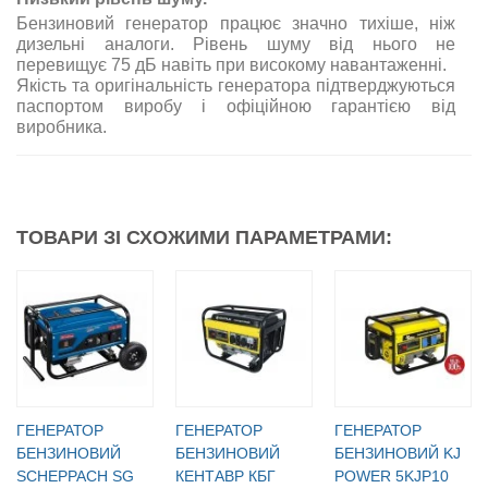
Бензиновий генератор працює значно тихіше, ніж
дизельні аналоги. Рівень шуму від нього не
перевищує 75 дБ навіть при високому навантаженні.
Якість та оригінальність генератора підтверджуються
паспортом виробу і офіційною гарантією від
виробника.
ТОВАРИ ЗІ СХОЖИМИ ПАРАМЕТРАМИ:
ГЕНЕРАТОР
ГЕНЕРАТОР
ГЕНЕРАТОР
БЕНЗИНОВИЙ
БЕНЗИНОВИЙ
БЕНЗИНОВИЙ KJ
SCHEPPACH SG
КЕНТАВР КБГ
POWER 5KJP10