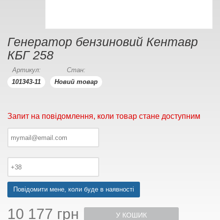
Генератор бензиновий Кентавр
КБГ 258
Артикул:
Стан:
101343-11
Новий товар
Запит на повідомлення, коли товар стане доступним
Повідомити мене, коли буде в наявності
10 177 грн
У КОШИК