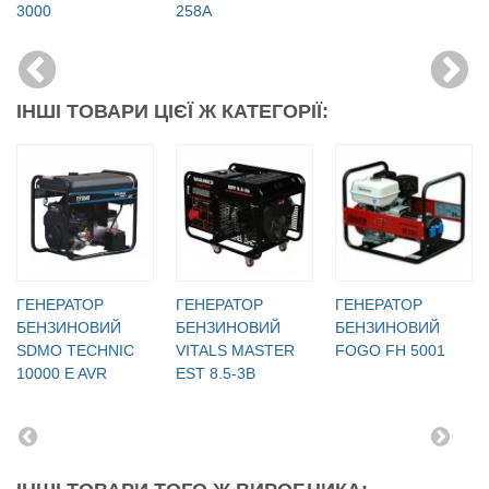
3000
258А
ІНШІ ТОВАРИ ЦІЄЇ Ж КАТЕГОРІЇ:
ГЕНЕРАТОР
ГЕНЕРАТОР
ГЕНЕРАТОР
БЕНЗИНОВИЙ
БЕНЗИНОВИЙ
БЕНЗИНОВИЙ
SDMO TECHNIC
VITALS MASTER
FOGO FH 5001
10000 E AVR
EST 8.5-3B