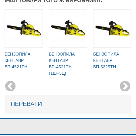
ІНШІ ТОВАРИ ТОГО Ж ВИРОБНИКА:
БЕНЗОПИЛА
БЕНЗОПИЛА
БЕНЗОПИЛА
КЕНТАВР
КЕНТАВР
КЕНТАВР
БП-4521ТН
БП-4521ТН
БП-5225ТН
(1Ш+3Ц)
ПЕРЕВАГИ