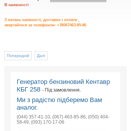
В наявності
З питань наявності, доставки і оплати
звертайтеся за телефоном: +38067463-85-86
Попередній
Далі
Генератор бензиновий Кентавр
КБГ 258
- Під замовлення.
Ми з радістю підберемо Вам
аналог.
(044) 357-41-10
,
(067) 463-85-86
,
(050) 404-
58-49
,
(093) 170-17-06