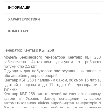
ІНФОРМАЦІЯ
ХАРАКТЕРИСТИКИ
КОМЕНТАРІ
Генератор Кентавр
КБГ 258
Модель бензинового генератора Кентавр КБГ 258
забезпечена 4х-тактним двигуном з робочою
потужністю 2,5 кВт.
Підходить для побутового застосування як запасне
або аварійне джерело енергії.
Кентавр КБГ 258 з паливним баком, об'ємом 15 літрів,
здатний працювати до 11 годин без дозаправки і
зупинки.
Кентавр КБГ 258 виготовлений на спеціалізованому
заводі в Україні. Завод оснащений сучасною
автоматизованою лінією виробництва генераторів з
багаторічним досвідом роботи на міжнародному