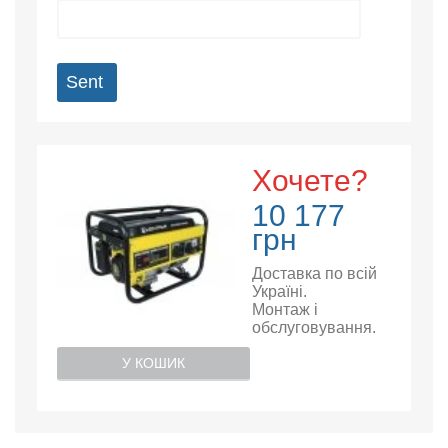
Sent
Хочете?
10 177
грн
Доставка по всій
Україні.
Монтаж і
обслуговування.
У КОШИК