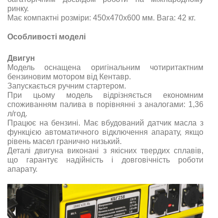
ринку.
Має компактні розміри: 450х470х600 мм. Вага: 42 кг.
Особливості моделі
Двигун
Модель оснащена оригінальним чотиритактним
бензиновим мотором від Кентавр.
Запускається ручним стартером.
При цьому модель відрізняється економним
споживанням палива в порівнянні з аналогами: 1,36
л/год.
Працює на бензині. Має вбудований датчик масла з
функцією автоматичного відключення апарату, якщо
рівень масел гранично низький.
Деталі двигуна виконані з якісних твердих сплавів,
що гарантує надійність і довговічність роботи
апарату.