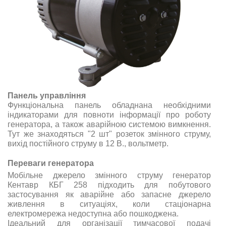
Панель управління
Функціональна панель обладнана необхідними
індикаторами для повноти інформації про роботу
генератора, а також аварійною системою вимкнення.
Тут же знаходяться "2 шт" розеток змінного струму,
вихід постійного струму в 12 В., вольтметр.
Переваги генератора
Мобільне джерело змінного струму генератор
Кентавр КБГ 258 підходить для побутового
застосування як аварійне або запасне джерело
живлення в ситуаціях, коли стаціонарна
електромережа недоступна або пошкоджена.
Ідеальний для організації тимчасової подачі