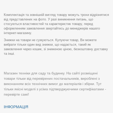
Комплектація та зовнішній вигляд товару можуть трохи відрізнятися
від представлених на фото. У разі виникнення питань, що
стосуються властивостей та характеристик товару, перед
оформленням замовлення звертайтесь до менеджерів нашого
інтернет-магазину.
Знижки на товари не сумуються. Купуючи товар, Ви можете
вибрати тільки один вид знижки, що надається, такий як
замовлення через кошик, зі зниженою ціною, безкоштовну доставку
та інші.
Магазин техніки для саду та будинку. На сайті розміщені
товари тільки від перевірених постачальників, вироблені з
виконанням всіх технічних вимог до матеріалів і збірки. Тут
тільки якісні моделі з усіма підтверджуючими сертифікатами -
перевірте самі!
ІНФОРМАЦІЯ