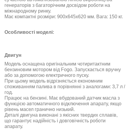
генераторів з багаторічним досвідом роботи на
міжнародному ринку.
Має компактні розміри: 900x645x620 мм. Вага: 150 кг.
Особливості моделі:
Двигун
Модель оснащена оригінальним чотиритактним
бензиновим мотором від Fogo. Запускається вручну
або за допомогою електричного пуску.
При цьому модель відрізняється економним
споживанням палива в порівнянні з аналогами: 3,7 л /
год.
Працює на бензині. Має вбудований датчик масла з
функцією автоматичного відключення апарату, якщо
рівень масел гранично низький.
Деталі двигуна виконані з якісних твердих сплавів,
що гарантує надійність і довговічність роботи
апарату.