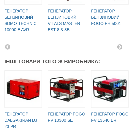
ГЕНЕРАТОР
ГЕНЕРАТОР
ГЕНЕРАТОР
БЕНЗИНОВИЙ
БЕНЗИНОВИЙ
БЕНЗИНОВИЙ
SDMO TECHNIC
VITALS MASTER
FOGO FH 5001
10000 E AVR
EST 8.5-3B
ІНШІ ТОВАРИ ТОГО Ж ВИРОБНИКА:
ГЕНЕРАТОР
ГЕНЕРАТОР FOGO
ГЕНЕРАТОР FOGO
DALGAKIRAN DJ
FV 10300 SE
FV 13540 ER
23 PR