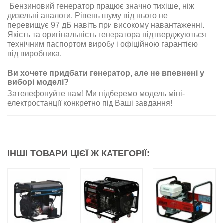
Бензиновий генератор працює значно тихіше, ніж
дизельні аналоги. Рівень шуму від нього не
перевищує 97 дБ навіть при високому навантаженні.
Якість та оригінальність генератора підтверджуються
технічним паспортом виробу і офіційною гарантією
від виробника.
Ви хочете придбати генератор, але не впевнені у
виборі моделі?
Зателефонуйте нам! Ми підберемо модель міні-
електростанції конкретно під Ваші завдання!
ІНШІ ТОВАРИ ЦІЄЇ Ж КАТЕГОРІЇ: