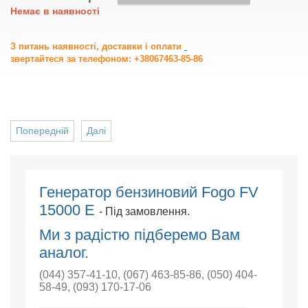
Немає в наявності
З питань наявності, доставки і оплати
звертайтеся за телефоном: +38067463-85-86
Попередній
Далі
Генератор бензиновий Fogo FV
15000 E
- Під замовлення.
Ми з радістю підберемо Вам
аналог.
(044) 357-41-10
,
(067) 463-85-86
,
(050) 404-
58-49
,
(093) 170-17-06