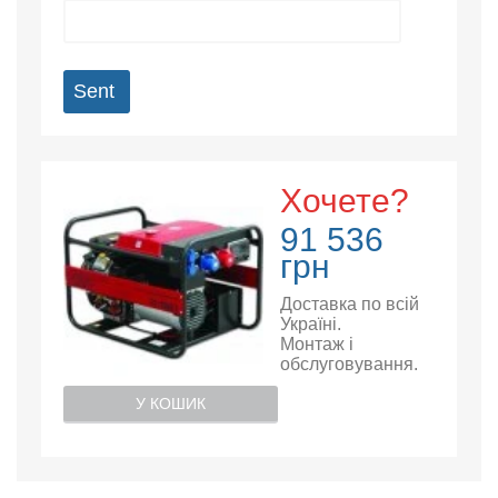
Sent
Хочете?
91 536
грн
Доставка по всій
Україні.
Монтаж і
обслуговування.
У КОШИК