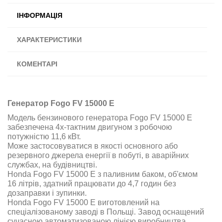
ІНФОРМАЦІЯ
ХАРАКТЕРИСТИКИ
КОМЕНТАРІ
Генератор Fogo FV 15000 E
Модель бензинового генератора Fogo FV 15000 E
забезпечена 4х-тактним двигуном з робочою
потужністю 11,6 кВт.
Може застосовуватися в якості основного або
резервного джерела енергії в побуті, в аварійних
службах, на будівництві.
Honda Fogo FV 15000 E з паливним баком, об'ємом
16 літрів, здатний працювати до 4,7 годин без
дозаправки і зупинки.
Honda Fogo FV 15000 E виготовлений на
спеціалізованому заводі в Польщі. Завод оснащений
сучасною автоматизованою лінією виробництва