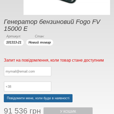
Генератор бензиновий Fogo FV
15000 E
Артикул:
Стан:
101313-21
Новий товар
Запит на повідомлення, коли товар стане доступним
Повідомити мене, коли буде в наявності
91 536 грн
У КОШИК