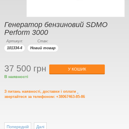
Генератор бензиновий SDMO
Perform 3000
Артикул:
Стан:
101334-4
Новий товар
37 500 грн
У КОШИК
В наявності
З питань наявності, доставки і оплати
звертайтеся за телефоном: +38067463-85-86
Попередній
Далі