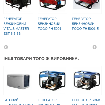
ГЕНЕРАТОР
ГЕНЕРАТОР
ГЕНЕРАТОР
БЕНЗИНОВИЙ
БЕНЗИНОВИЙ
БЕНЗИНОВИЙ
VITALS MASTER
FOGO FH 5001
FOGO FH 5001 E
EST 8.5-3B
ІНШІ ТОВАРИ ТОГО Ж ВИРОБНИКА:
ГАЗОВИЙ
ГЕНЕРАТОР
ГЕНЕРАТОР SDMO
ГЕНЕРАТОР SDMO
HYUNDAI HHY
PERFORM 3000