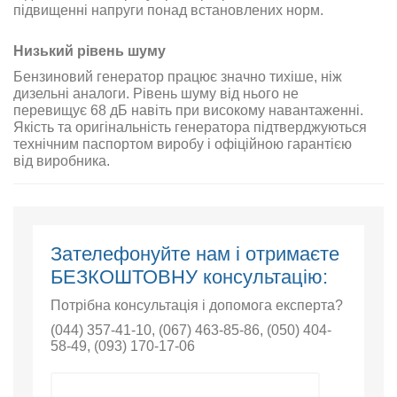
підвищенні напруги понад встановлених норм.
Низький рівень шуму
Бензиновий генератор працює значно тихіше, ніж
дизельні аналоги. Рівень шуму від нього не
перевищує 68 дБ навіть при високому навантаженні.
Якість та оригінальність генератора підтверджуються
технічним паспортом виробу і офіційною гарантією
від виробника.
Зателефонуйте нам і отримаєте
БЕЗКОШТОВНУ консультацію:
Потрібна консультація і допомога експерта?
(044) 357-41-10
,
(067) 463-85-86
,
(050) 404-
58-49
,
(093) 170-17-06