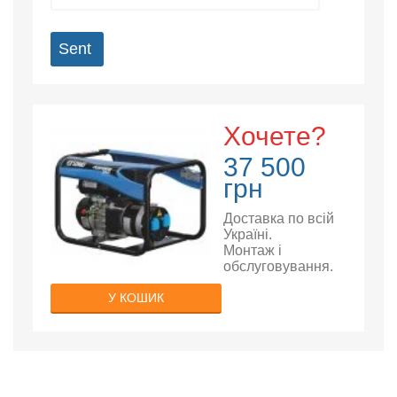
Sent
Хочете?
37 500
грн
Доставка по всій
Україні.
Монтаж і
обслуговування.
У КОШИК