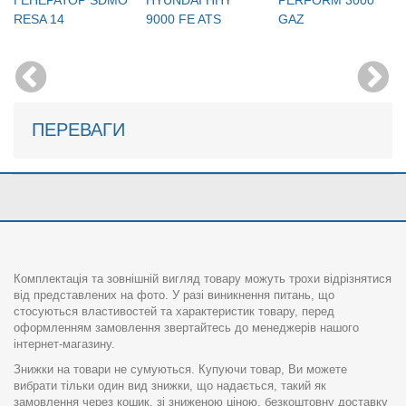
RESA 14
9000 FE ATS
GAZ
ПЕРЕВАГИ
Комплектація та зовнішній вигляд товару можуть трохи відрізнятися
від представлених на фото. У разі виникнення питань, що
стосуються властивостей та характеристик товару, перед
оформленням замовлення звертайтесь до менеджерів нашого
інтернет-магазину.
Знижки на товари не сумуються. Купуючи товар, Ви можете
вибрати тільки один вид знижки, що надається, такий як
замовлення через кошик, зі зниженою ціною, безкоштовну доставку