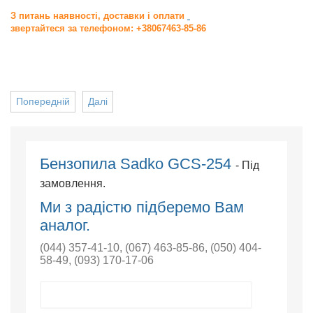
З питань наявності, доставки і оплати
звертайтеся за телефоном: +38067463-85-86
Попередній
Далі
Бензопила Sadko GCS-254
- Під
замовлення.
Ми з радістю підберемо Вам
аналог.
(044) 357-41-10
,
(067) 463-85-86
,
(050) 404-
58-49
,
(093) 170-17-06