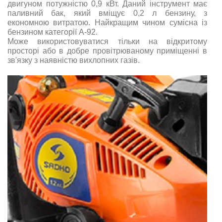
двигуном потужністю 0,9 кВт. Даний інструмент має
паливний бак, який вміщує 0,2 л бензину, з
економною витратою. Найкращим чином сумісна із
бензином категорії А-92.
Може використовуватися тільки на відкритому
просторі або в добре провітрюваному приміщенні в
зв'язку з наявністю вихлопних газів.