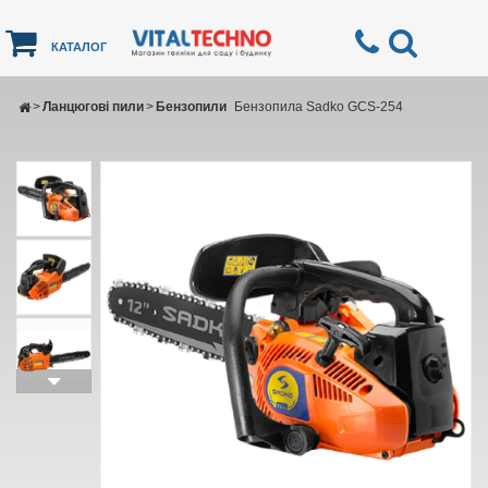
КАТАЛОГ
>
Ланцюгові пили
>
Бензопили
Бензопила Sadko GCS-254