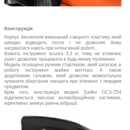
Конструкція
Корпус бензопили виконаний з міцного пластику, який
швидко відводить тепло і не дозволяє йому
нагріватися навіть при інтенсивній роботі.
Важить інструмент всього 3,3 кг, тому не втомлює
руки і дозволяє працювати в будь-якому положенні.
Модель оснащена ручним стартером, який запускає в
роботу інструмент майже миттєво. А також
додатковим гальмом, який дозволяє моментально
зупинити обертання ланцюга при зіткненні з твердим
предметом.
Крім того, конструкція моделі Sadko GCS-254
відрізняється якісною антивібраційною системою,
ефективно знижує рівень вібрації.