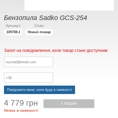
Бензопила Sadko GCS-254
Артикул:
Стан:
105708-1
Новий товар
Запит на повідомлення, коли товар стане доступним
Повідомити мене, коли буде в наявності
4 779 грн
У КОШИК
Немає в наявності