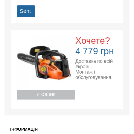
Sent
Хочете?
4 779 грн
Доставка по всій
Україні.
Монтаж і
обслуговування.
У КОШИК
ІНФОРМАЦІЯ