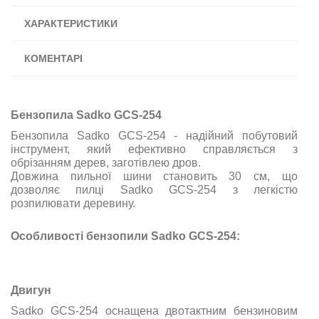
ХАРАКТЕРИСТИКИ
КОМЕНТАРІ
Бензопила Sadko GCS-254
Бензопила Sadko GCS-254 - надійний побутовий
інструмент, який ефективно справляється з
обрізанням дерев, заготівлею дров.
Довжина пильної шини становить 30 см, що
дозволяє пилці Sadko GCS-254 з легкістю
розпилювати деревину.
Особливості бензопили Sadko GCS-254:
Двигун
Sadko GCS-254 оснащена двотактним бензиновим