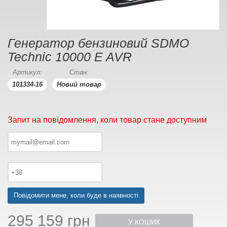
Генератор бензиновий SDMO
Technic 10000 E AVR
Артикул:
Стан:
101334-16
Новий товар
Запит на повідомлення, коли товар стане доступним
Повідомити мене, коли буде в наявності
295 159 грн
У КОШИК