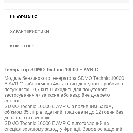
ІНФОРМАЦІЯ
ХАРАКТЕРИСТИКИ
КОМЕНТАРІ
Генератор SDMO Technic 10000 E AVR C
Модель бензинового генератора SDMO Technic 10000
E AVR C забезпечена 4х-тактним двигуном з робочою
потужністю 10,7 кВт. Підходить для побутового
застосування як запасне або аварійне джерело
енергії
.
SDMO Technic 10000 E AVR C з паливним баком,
об'ємом 35 літрів, здатний працювати до 12 годин без
дозаправки і зупинки.
SDMO Technic 10000 E AVR C виготовлений на
спеціалізованому заводі у Франції. Завод оснащений