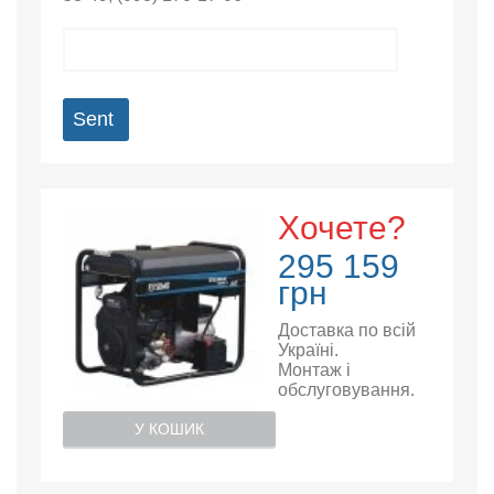
Sent
Хочете?
295 159
грн
Доставка по всій
Україні.
Монтаж і
обслуговування.
У КОШИК