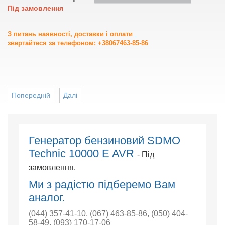
Під замовлення
З питань наявності, доставки і оплати
звертайтеся за телефоном: +38067463-85-86
Попередній
Далі
Генератор бензиновий SDMO
Technic 10000 E AVR
- Під
замовлення.
Ми з радістю підберемо Вам
аналог.
(044) 357-41-10
,
(067) 463-85-86
,
(050) 404-
58-49
,
(093) 170-17-06