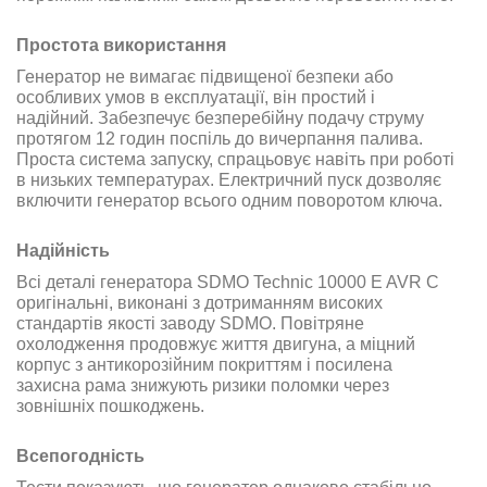
Простота використання
Генератор не вимагає підвищеної безпеки або
особливих умов в експлуатації, він простий і
надійний. Забезпечує безперебійну подачу струму
протягом 12 годин поспіль до вичерпання палива.
Проста система запуску, спрацьовує навіть при роботі
в низьких температурах. Електричний пуск дозволяє
включити генератор всього одним поворотом ключа.
Надійність
Всі деталі генератора SDMO Technic 10000 E AVR C
оригінальні, виконані з дотриманням високих
стандартів якості заводу SDMO. Повітряне
охолодження продовжує життя двигуна, а міцний
корпус з антикорозійним покриттям і посилена
захисна рама знижують ризики поломки через
зовнішніх пошкоджень.
Всепогодність