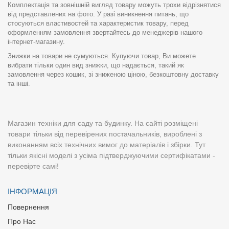
Комплектація та зовнішній вигляд товару можуть трохи відрізнятися
від представлених на фото. У разі виникнення питань, що
стосуються властивостей та характеристик товару, перед
оформленням замовлення звертайтесь до менеджерів нашого
інтернет-магазину.
Знижки на товари не сумуються. Купуючи товар, Ви можете
вибрати тільки один вид знижки, що надається, такий як
замовлення через кошик, зі зниженою ціною, безкоштовну доставку
та інші.
Магазин техніки для саду та будинку. На сайті розміщені
товари тільки від перевірених постачальників, вироблені з
виконанням всіх технічних вимог до матеріалів і збірки. Тут
тільки якісні моделі з усіма підтверджуючими сертифікатами -
перевірте самі!
ІНФОРМАЦІЯ
Повернення
Про Нас