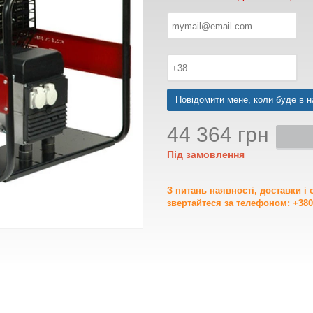
Повідомити мене, коли буде в н
44 364 грн
Під замовлення
З питань наявності, доставки і
звертайтеся за телефоном: +380