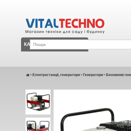
КАТАЛОГ
>
Електростанції, генератори
>
Генератори
>
Бензинові ген