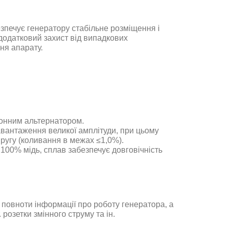
езпечує генератору стабільне розміщення і
 додатковий захист від випадкових
ня апарату.
онним альтернатором.
авантаження великої амплітуди, при цьому
ругу (коливання в межах ≤1,0%).
 100% мідь, сплав забезпечує довговічність
повноти інформації про роботу генератора, а
розетки змінного струму та ін.