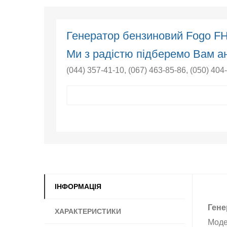
Генератор бензиновий Fogo F
Ми з радістю підберемо Вам ан
(044) 357-41-10
,
(067) 463-85-86
,
(050) 404
ІНФОРМАЦІЯ
Гене
ХАРАКТЕРИСТИКИ
Моде