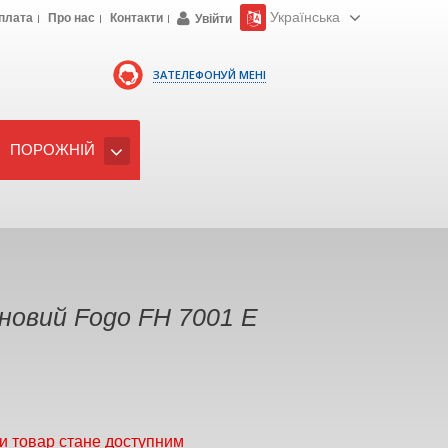
Українська
плата
Про нас
Контакти
Увійти
ЗАТЕЛЕФОНУЙ МЕНІ
ПОРОЖНІЙ
новий Fogo FH 7001 E
и товар стане доступним