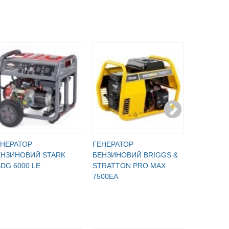
ЕНЕРАТОР
ГЕНЕРАТОР
ГЕНЕРАТ
ЕНЗИНОВИЙ STARK
БЕНЗИНОВИЙ BRIGGS &
БЕНЗИНО
DG 6000 LE
STRATTON PRO MAX
GDA 7500
7500EA