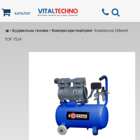
КАТАЛОГ
>
Будівельна техніка
>
Компресори повітряні
Компресор Odwerk
TOF 7524