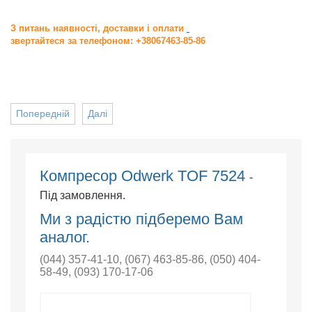
З питань наявності, доставки і оплати
звертайтеся за телефоном: +38067463-85-86
Попередній
Далі
Компресор Odwerk TOF 7524
-
Під замовлення.
Ми з радістю підберемо Вам
аналог.
(044) 357-41-10
,
(067) 463-85-86
,
(050) 404-
58-49
,
(093) 170-17-06