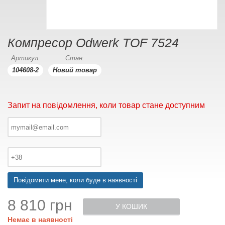
Компресор Odwerk TOF 7524
Артикул:
Стан:
104608-2
Новий товар
Запит на повідомлення, коли товар стане доступним
Повідомити мене, коли буде в наявності
8 810 грн
У КОШИК
Немає в наявності