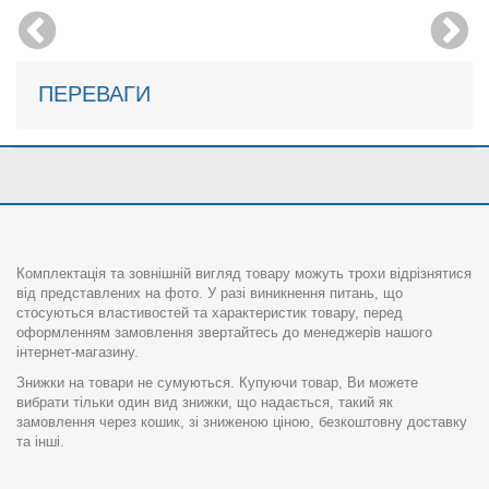
ПЕРЕВАГИ
Комплектація та зовнішній вигляд товару можуть трохи відрізнятися
від представлених на фото. У разі виникнення питань, що
стосуються властивостей та характеристик товару, перед
оформленням замовлення звертайтесь до менеджерів нашого
інтернет-магазину.
Знижки на товари не сумуються. Купуючи товар, Ви можете
вибрати тільки один вид знижки, що надається, такий як
замовлення через кошик, зі зниженою ціною, безкоштовну доставку
та інші.