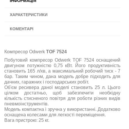
ІНФОРМАЦІЯ
ХАРАКТЕРИСТИКИ
КОМЕНТАРІ
Компресор Odwerk
TOF 7524
Побутовий компресор Odwerk TOF 7524 оснащений
двигуном потужністю 0,75 кВт. Його продуктивність
становить 165 л/хв, а максимальний робочий тиск - 7
бар. Таким чином, дана модель добре підходить для
дачних, гаражних і господарських робіт.
Об'єм ресивера даної моделі становить 25 л. Цього
цілком достатньо, щоб забезпечити необхідну
кількість стисненого повітря для роботи різних видів
пневмоінструментів.
Модель компактна і зручна у використанні. Додатково
оснащена колесами для легкості переміщення.
Вага пристрою: 25 кг.