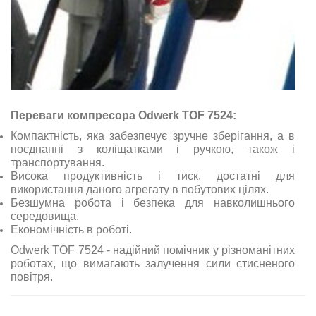
Переваги компресора Odwerk TOF 7524:
Компактність, яка забезпечує зручне зберігання, а в
поєднанні з коліщатками і ручкою, також і
транспортування.
Висока продуктивність і тиск, достатні для
використання даного агрегату в побутових цілях.
Безшумна робота і безпека для навколишнього
середовища.
Економічність в роботі.
Odwerk TOF 7524 - надійний помічник у різноманітних
роботах, що вимагають залучення сили стисненого
повітря.