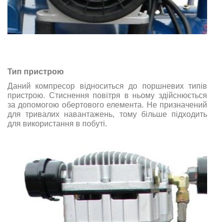
Тип пристрою
Даний компресор відноситься до поршневих типів
пристрою. Стиснення повітря в ньому здійснюється
за допомогою обертового елемента. Не призначений
для тривалих навантажень, тому більше підходить
для використання в побуті.