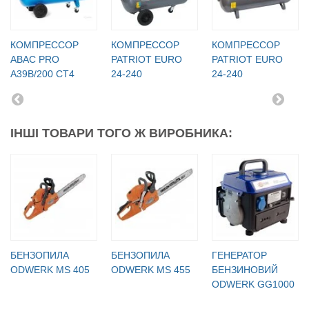
КОМПРЕССОР
КОМПРЕССОР
КОМПРЕССОР
ABAC PRO
PATRIOT EURO
PATRIOT EURO
A39B/200 CT4
24-240
24-240
ІНШІ ТОВАРИ ТОГО Ж ВИРОБНИКА:
БЕНЗОПИЛА
БЕНЗОПИЛА
ГЕНЕРАТОР
ODWERK MS 405
ODWERK MS 455
БЕНЗИНОВИЙ
ODWERK GG1000