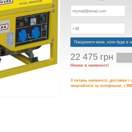
Повідомити мене, коли буде в н
22 475 грн
Немає в наявності
З питань наявності, доставки і
звертайтеся за телефоном: +380