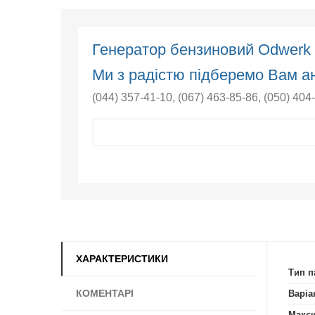
Генератор бензиновий Odwer
Ми з радістю підберемо Вам ан
(044) 357-41-10
,
(067) 463-85-86
,
(050) 404
ХАРАКТЕРИСТИКИ
Тип п
КОМЕНТАРІ
Варіа
Макси