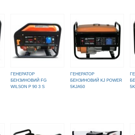
ГЕНЕРАТОР
ГЕНЕРАТОР
Г
БЕНЗИНОВИЙ FG
БЕНЗИНОВИЙ KJ POWER
Б
WILSON P 90 3 S
5KJA50
5K