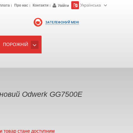
Українська
плата
Про нас
Контакти
Увійти
ЗАТЕЛЕФОНУЙ МЕНІ
ПОРОЖНІЙ
новий Odwerk GG7500E
и товар стане доступним