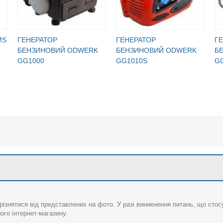
MS
ГЕНЕРАТОР
ГЕНЕРАТОР
Г
БЕНЗИНОВИЙ ODWERK
БЕНЗИНОВИЙ ODWERK
Б
GG1000
GG1010S
G
різнятися від представлених на фото. У разі виникнення питань, що сто
го інтернет-магазину.