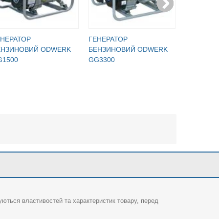
ЕНЕРАТОР
ГЕНЕРАТОР
ГЕНЕРАТ
ЕНЗИНОВИЙ ODWERK
БЕНЗИНОВИЙ ODWERK
БЕНЗИНО
G1500
GG3300
GG3300E
суються властивостей та характеристик товару, перед