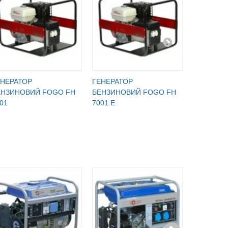
ЕНЕРАТОР
ГЕНЕРАТОР
ГЕНЕРАТ
ЕНЗИНОВИЙ FOGO FH
БЕНЗИНОВИЙ FOGO FH
БЕНЗИНО
01
7001 E
7001 ET