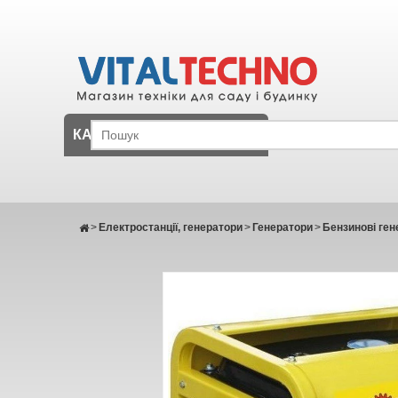
КАТАЛОГ
>
Електростанції, генератори
>
Генератори
>
Бензинові ген