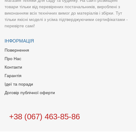
Магазин техніки для саду та будинку. На сайті розміщені
товари тільки від перевірених постачальників, вироблені з
виконанням всіх технічних вимог до матеріалів і збірки. Тут
тільки якісні моделі з усіма підтверджуючими сертифікатами -
перевірте самі!
ІНФОРМАЦІЯ
Повернення
Про Нас
Контакти
Гарантія
Ідеї та поради
Договір публічної оферти
+38 (067) 463-85-86