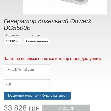
Генератор дизельний Odwerk
DG5500E
Артикул:
Стан:
101328-2
Новий товар
Запит на повідомлення, коли товар стане доступним
Повідомити мене, коли буде в наявності
33 828 грн
У КОШИК