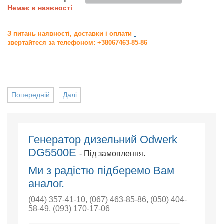
Немає в наявності
З питань наявності, доставки і оплати
звертайтеся за телефоном: +38067463-85-86
Попередній
Далі
Генератор дизельний Odwerk
DG5500E
- Під замовлення.
Ми з радістю підберемо Вам
аналог.
(044) 357-41-10
,
(067) 463-85-86
,
(050) 404-
58-49
,
(093) 170-17-06