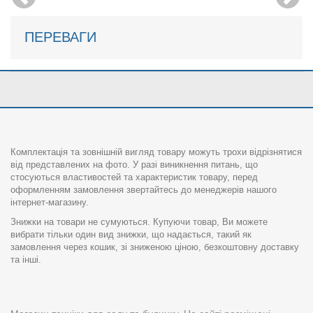
ПЕРЕВАГИ
Комплектація та зовнішній вигляд товару можуть трохи відрізнятися
від представлених на фото. У разі виникнення питань, що
стосуються властивостей та характеристик товару, перед
оформленням замовлення звертайтесь до менеджерів нашого
інтернет-магазину.
Знижки на товари не сумуються. Купуючи товар, Ви можете
вибрати тільки один вид знижки, що надається, такий як
замовлення через кошик, зі зниженою ціною, безкоштовну доставку
та інші.