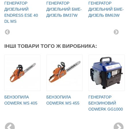
ГЕНЕРАТОР
ГЕНЕРАТОР
ГЕНЕРАТОР
ДИЗЕЛЬНИЙ
ДИЗЕЛЬНИЙ БМЕ-
ДИЗЕЛЬНИЙ БМЕ-
ENDRESS ESE 40
ДИЗЕЛЬ BM37W
ДИЗЕЛЬ BM63W
DL MS
ІНШІ ТОВАРИ ТОГО Ж ВИРОБНИКА:
БЕНЗОПИЛА
БЕНЗОПИЛА
ГЕНЕРАТОР
ODWERK MS 405
ODWERK MS 455
БЕНЗИНОВИЙ
ODWERK GG1000