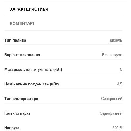
ХАРАКТЕРИСТИКИ
КОМЕНТАРІ
Тип палива
дизель
Варіант виконання
Без кожуха
Максимальна потужність (кВт)
5
Номінальна потужність (кВт)
4,5
Тип альтернатора
Синхронний
Кількість фаз
Однофазний
Напруга
220 В