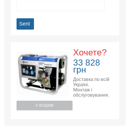
Sent
Хочете?
33 828
грн
Доставка по всій
Україні.
Монтаж і
обслуговування.
У КОШИК