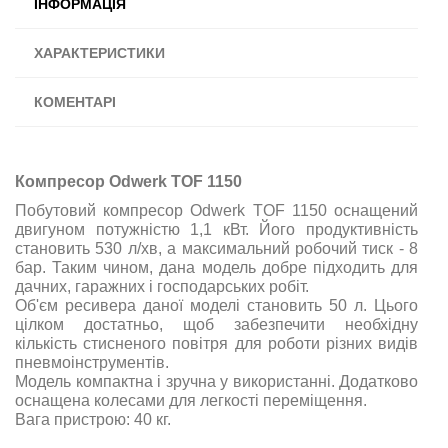
ІНФОРМАЦІЯ
ХАРАКТЕРИСТИКИ
КОМЕНТАРІ
Компресор Odwerk TOF 1150
Побутовий компресор Odwerk TOF 1150 оснащений
двигуном потужністю 1,1 кВт. Його продуктивність
становить 530 л/хв, а максимальний робочий тиск - 8
бар. Таким чином, дана модель добре підходить для
дачних, гаражних і господарських робіт.
Об'єм ресивера даної моделі становить 50 л. Цього
цілком достатньо, щоб забезпечити необхідну
кількість стисненого повітря для роботи різних видів
пневмоінструментів.
Модель компактна і зручна у використанні. Додатково
оснащена колесами для легкості переміщення.
Вага пристрою: 40 кг.