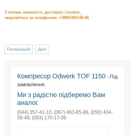
З питань наявності, доставки і оплати
звертайтеся за телефоном: +38067463-85-86
Попередній
Далі
Компресор Odwerk TOF 1150
- Під
замовлення.
Ми з радістю підберемо Вам
аналог.
(044) 357-41-10
,
(067) 463-85-86
,
(050) 404-
58-49
,
(093) 170-17-06