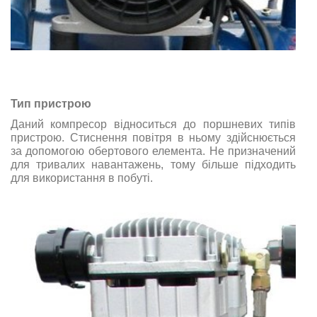
Тип пристрою
Даний компресор відноситься до поршневих типів
пристрою. Стиснення повітря в ньому здійснюється
за допомогою обертового елемента. Не призначений
для тривалих навантажень, тому більше підходить
для використання в побуті.