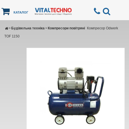
КАТАЛОГ
>
Будівельна техніка
>
Компресори повітряні
Компресор Odwerk
TOF 1150