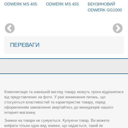
ODWERK MS 405
ODWERK MS 455
БЕНЗИНОВИЙ
ODWERK GG1000
ПЕРЕВАГИ
Комплектація та зовнішній вигляд товару можуть трохи відрізнятися
від представлених на фото. У разі виникнення питань, що
стосуються властивостей та характеристик товару, перед
оформленням замовлення звертайтесь до менеджерів нашого
інтернет-магазину.
Знижки на товари не сумуються. Купуючи товар, Ви можете
вибрати тільки один вид знижки, що надається, такий як