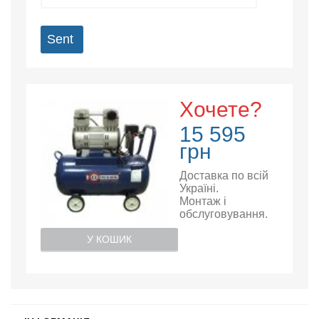
Sent
Хочете?
15 595
грн
Доставка по всій
Україні.
Монтаж і
обслуговування.
У КОШИК