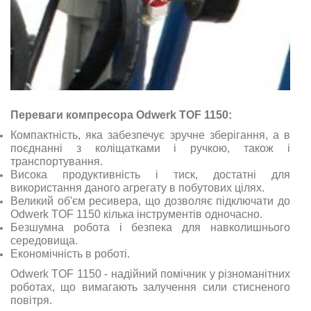
Переваги компресора Odwerk TOF 1150:
Компактність, яка забезпечує зручне зберігання, а в
поєднанні з коліщатками і ручкою, також і
транспортування.
Висока продуктивність і тиск, достатні для
використання даного агрегату в побутових цілях.
Великий об'єм ресивера, що дозволяє підключати до
Odwerk TOF 1150 кілька інструментів одночасно.
Безшумна робота і безпека для навколишнього
середовища.
Економічність в роботі.
Odwerk TOF 1150 - надійний помічник у різноманітних
роботах, що вимагають залучення сили стисненого
повітря.