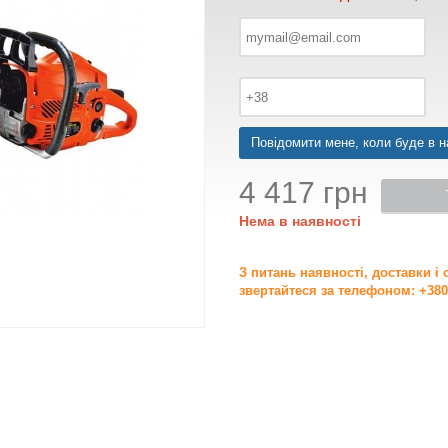
Повідомити мене, коли буде в н
4 417 грн
Нема в наявності
З питань наявності, доставки і
звертайтеся за телефоном: +380