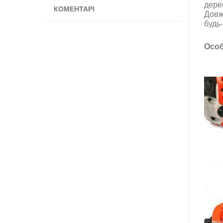
дере
КОМЕНТАРІ
Довж
будь-
Особ