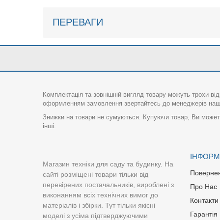
ПЕРЕВАГИ
Комплектація та зовнішній вигляд товару можуть трохи від
оформленням замовлення звертайтесь до менеджерів нашо
Знижки на товари не сумуються. Купуючи товар, Ви можете
інші.
ІНФОРМ
Магазин техніки для саду та будинку. На
Поверне
сайті розміщені товари тільки від
перевірених постачальників, вироблені з
Про Нас
виконанням всіх технічних вимог до
Контакти
матеріалів і збірки. Тут тільки якісні
Гарантія
моделі з усіма підтверджуючими