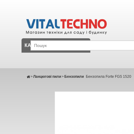
КАТАЛОГ
>
Ланцюгові пили
>
Бензопили
Бензопила Forte FGS 1520