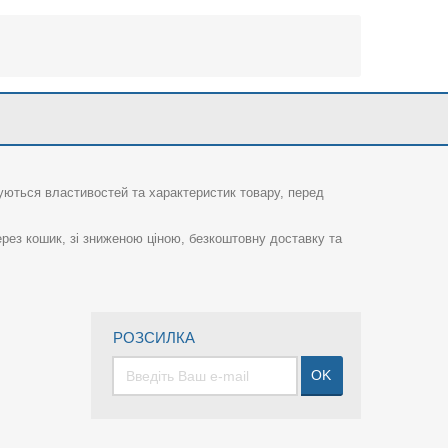
суються властивостей та характеристик товару, перед
рез кошик, зі зниженою ціною, безкоштовну доставку та
РОЗСИЛКА
OK