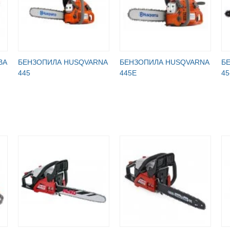
ВА
БЕНЗОПИЛА HUSQVARNA
БЕНЗОПИЛА HUSQVARNA
Б
445
445Е
45