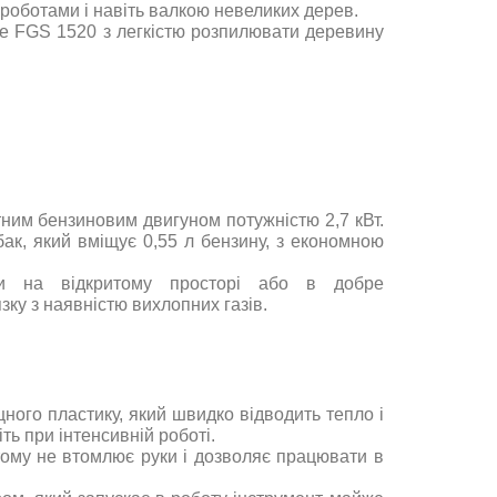
 роботами і навіть валкою невеликих дерев.
te FGS 1520 з легкістю розпилювати деревину
ним бензиновим двигуном потужністю 2,7 кВт.
ак, який вміщує 0,55 л бензину, з економною
ки на відкритому просторі або в добре
ку з наявністю вихлопних газів.
ного пластику, який швидко відводить тепло і
ть при інтенсивній роботі.
 тому не втомлює руки і дозволяє працювати в