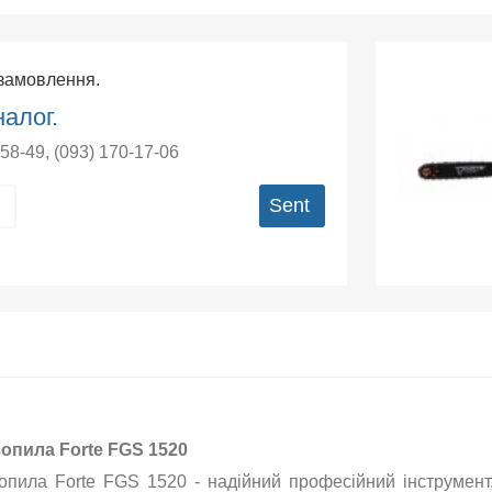
 замовлення.
алог.
-58-49
,
(093) 170-17-06
Sent
опила Forte FGS 1520
опила Forte FGS 1520 - надійний професійний інструмент