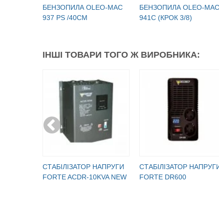
БЕНЗОПИЛА OLEO-МАC
БЕНЗОПИЛА OLEO-МА
937 PS /40СМ
941C (КРОК 3/8)
ІНШІ ТОВАРИ ТОГО Ж ВИРОБНИКА:
CТАБІЛІЗАТОР НАПРУГИ
CТАБІЛІЗАТОР НАПРУГ
FORTE ACDR-10KVA NEW
FORTE DR600