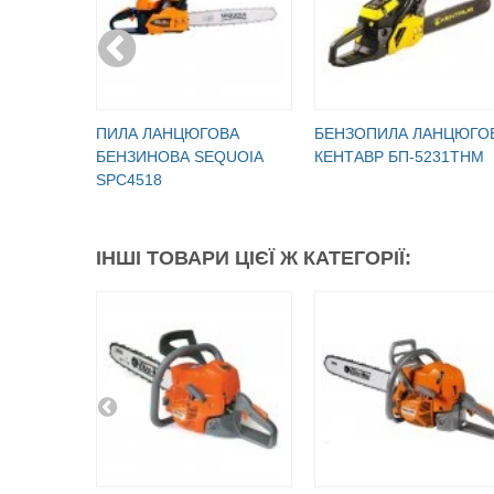
ПИЛА ЛАНЦЮГОВА
БЕНЗОПИЛА ЛАНЦЮГО
БЕНЗИНОВА SEQUOIA
КЕНТАВР БП-5231ТНМ
SPC4518
ІНШІ ТОВАРИ ЦІЄЇ Ж КАТЕГОРІЇ: