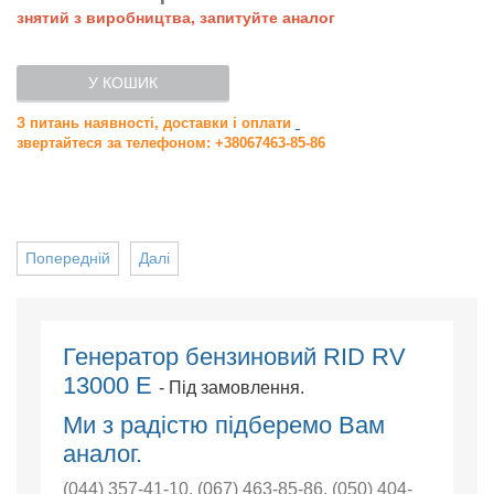
знятий з виробництва, запитуйте аналог
У КОШИК
З питань наявності, доставки і оплати
звертайтеся за телефоном: +38067463-85-86
Попередній
Далі
Генератор бензиновий RID RV
13000 E
- Під замовлення.
Ми з радістю підберемо Вам
аналог.
(044) 357-41-10
,
(067) 463-85-86
,
(050) 404-