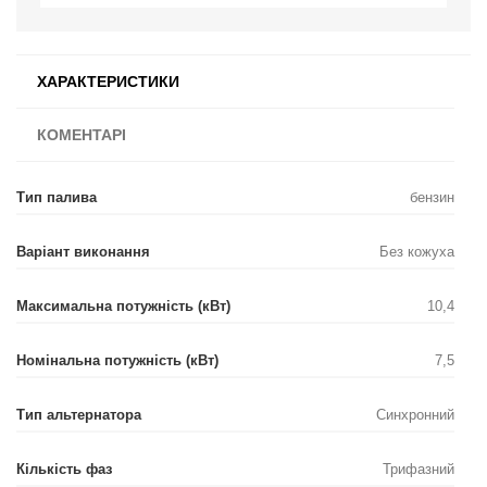
ХАРАКТЕРИСТИКИ
КОМЕНТАРІ
Тип палива
бензин
Варіант виконання
Без кожуха
Максимальна потужність (кВт)
10,4
Номінальна потужність (кВт)
7,5
Тип альтернатора
Синхронний
Кількість фаз
Трифазний