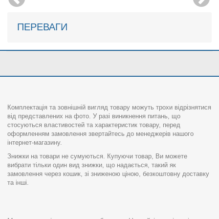
ПЕРЕВАГИ
Комплектація та зовнішній вигляд товару можуть трохи відрізнятися
від представлених на фото. У разі виникнення питань, що
стосуються властивостей та характеристик товару, перед
оформленням замовлення звертайтесь до менеджерів нашого
інтернет-магазину.
Знижки на товари не сумуються. Купуючи товар, Ви можете
вибрати тільки один вид знижки, що надається, такий як
замовлення через кошик, зі зниженою ціною, безкоштовну доставку
та інші.