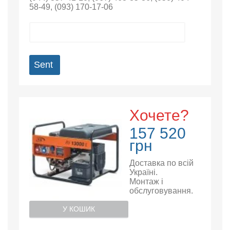
58-49
,
(093) 170-17-06
Sent
Хочете?
157 520
грн
Доставка по всій
Україні.
Монтаж і
обслуговування.
У КОШИК