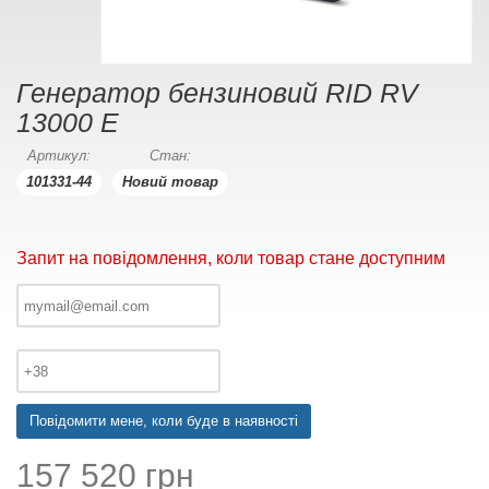
Генератор бензиновий RID RV
13000 E
Артикул:
Стан:
101331-44
Новий товар
Запит на повідомлення, коли товар стане доступним
Повідомити мене, коли буде в наявності
157 520 грн