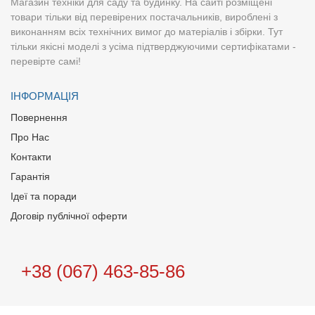
Магазин техніки для саду та будинку. На сайті розміщені
товари тільки від перевірених постачальників, вироблені з
виконанням всіх технічних вимог до матеріалів і збірки. Тут
тільки якісні моделі з усіма підтверджуючими сертифікатами -
перевірте самі!
ІНФОРМАЦІЯ
Повернення
Про Нас
Контакти
Гарантія
Ідеї та поради
Договір публічної оферти
+38 (067) 463-85-86