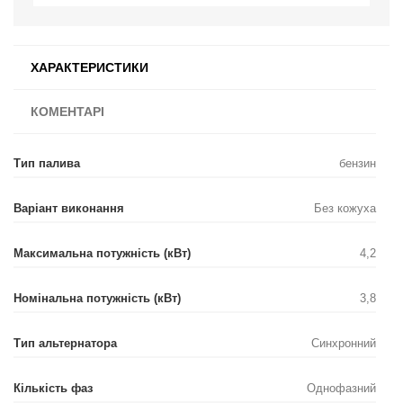
ХАРАКТЕРИСТИКИ
КОМЕНТАРІ
Тип палива
бензин
Варіант виконання
Без кожуха
Максимальна потужність (кВт)
4,2
Номінальна потужність (кВт)
3,8
Тип альтернатора
Синхронний
Кількість фаз
Однофазний