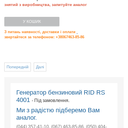
знятий з виробництва, запитуйте аналог
У КОШИК
З питань наявності, доставки і оплати
звертайтеся за телефоном: +38067463-85-86
Попередній
Далі
Генератор бензиновий RID RS
4001
- Під замовлення.
Ми з радістю підберемо Вам
аналог.
(044) 357-41-10
,
(067) 463-85-86
,
(050) 404-