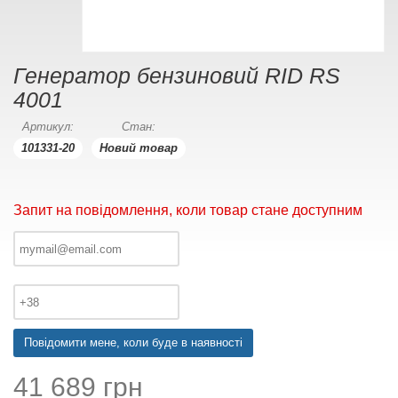
Генератор бензиновий RID RS
4001
Артикул:
Стан:
101331-20
Новий товар
Запит на повідомлення, коли товар стане доступним
Повідомити мене, коли буде в наявності
41 689 грн