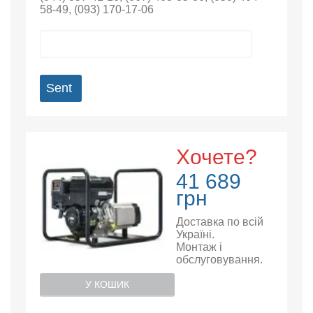
58-49
,
(093) 170-17-06
Sent
Хочете?
41 689
грн
Доставка по всій
Україні.
Монтаж і
обслуговування.
У КОШИК