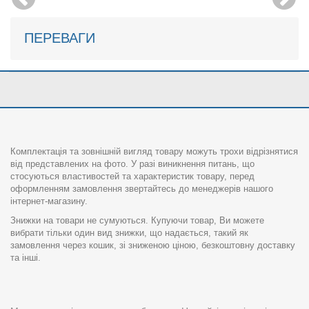
ПЕРЕВАГИ
Комплектація та зовнішній вигляд товару можуть трохи відрізнятися
від представлених на фото. У разі виникнення питань, що
стосуються властивостей та характеристик товару, перед
оформленням замовлення звертайтесь до менеджерів нашого
інтернет-магазину.
Знижки на товари не сумуються. Купуючи товар, Ви можете
вибрати тільки один вид знижки, що надається, такий як
замовлення через кошик, зі зниженою ціною, безкоштовну доставку
та інші.