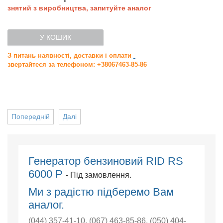
знятий з виробництва, запитуйте аналог
У КОШИК
З питань наявності, доставки і оплати
звертайтеся за телефоном: +38067463-85-86
Попередній
Далі
Генератор бензиновий RID RS
6000 P
- Під замовлення.
Ми з радістю підберемо Вам
аналог.
(044) 357-41-10
,
(067) 463-85-86
,
(050) 404-