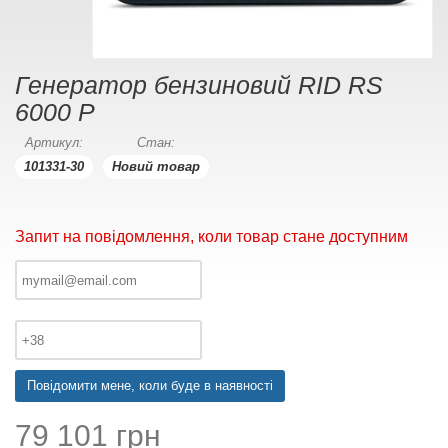
Генератор бензиновий RID RS
6000 P
Артикул:
Стан:
101331-30
Новий товар
Запит на повідомлення, коли товар стане доступним
Повідомити мене, коли буде в наявності
79 101 грн