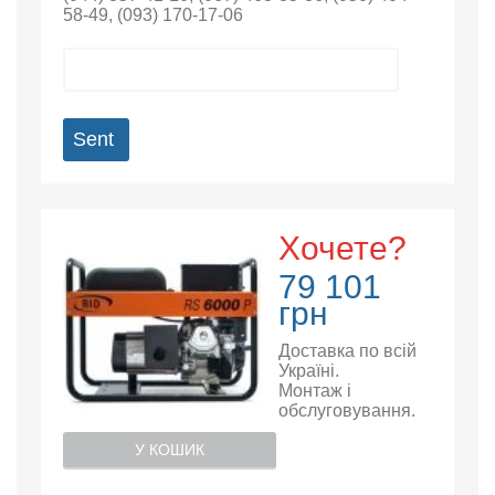
58-49
,
(093) 170-17-06
Sent
Хочете?
79 101
грн
Доставка по всій
Україні.
Монтаж і
обслуговування.
У КОШИК