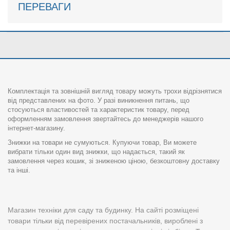
ПЕРЕВАГИ
Комплектація та зовнішній вигляд товару можуть трохи відрізнятися
від представлених на фото. У разі виникнення питань, що
стосуються властивостей та характеристик товару, перед
оформленням замовлення звертайтесь до менеджерів нашого
інтернет-магазину.
Знижки на товари не сумуються. Купуючи товар, Ви можете
вибрати тільки один вид знижки, що надається, такий як
замовлення через кошик, зі зниженою ціною, безкоштовну доставку
та інші.
Магазин техніки для саду та будинку. На сайті розміщені
товари тільки від перевірених постачальників, вироблені з