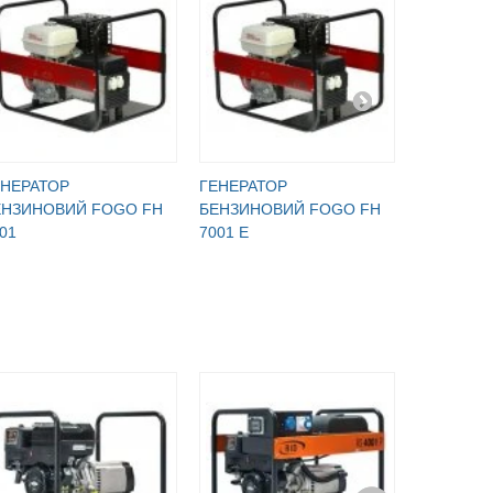
ЕНЕРАТОР
ГЕНЕРАТОР
ГЕНЕРАТ
ЕНЗИНОВИЙ FOGO FH
БЕНЗИНОВИЙ FOGO FH
БЕНЗИНО
01
7001 E
7001 ET