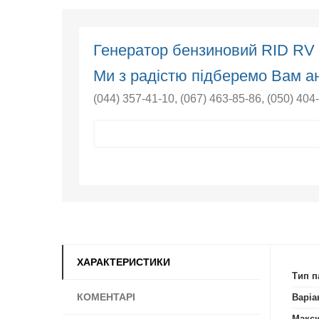
Генератор бензиновий RID RV
Ми з радістю підберемо Вам ан
(044) 357-41-10
,
(067) 463-85-86
,
(050) 404
ХАРАКТЕРИСТИКИ
Тип п
КОМЕНТАРІ
Варіа
Макси