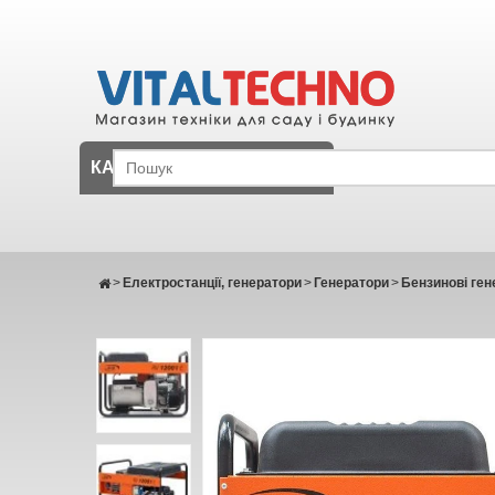
КАТАЛОГ
>
Електростанції, генератори
>
Генератори
>
Бензинові ген