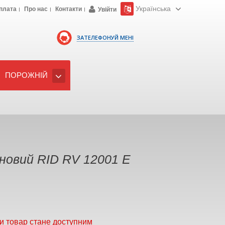
Українська
плата
Про нас
Контакти
Увійти
ЗАТЕЛЕФОНУЙ МЕНІ
ПОРОЖНІЙ
новий RID RV 12001 E
и товар стане доступним