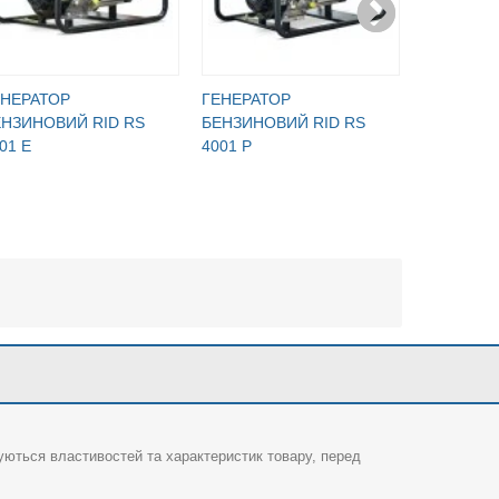
ЕНЕРАТОР
ГЕНЕРАТОР
ГЕНЕРАТ
ЕНЗИНОВИЙ RID RS
БЕНЗИНОВИЙ RID RS
БЕНЗИНО
01 E
4001 P
4001 PE
суються властивостей та характеристик товару, перед