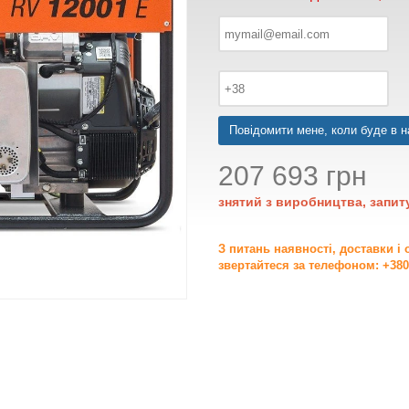
Повідомити мене, коли буде в н
207 693 грн
знятий з виробництва, запит
З питань наявності, доставки і
звертайтеся за телефоном: +380