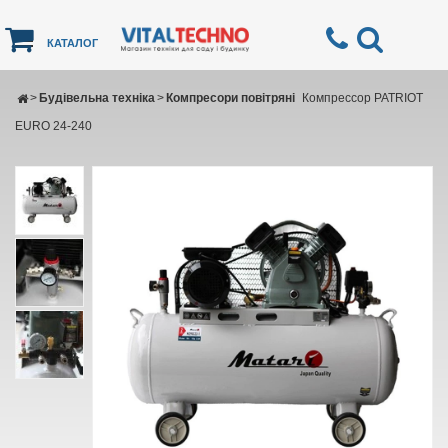
КАТАЛОГ
>
Будівельна техніка
>
Компресори повітряні
Компрессор PATRIOT
EURO 24-240