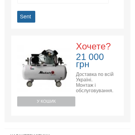
Sent
Хочете?
21 000
грн
Доставка по всій
Україні.
Монтаж і
обслуговування.
У КОШИК