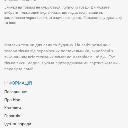
Знижки на товари не сумуються. Купуючи товар, Ви можете
вибрати тільки один вид знижки, що надається, такий як
замовлення через кошик, зі зниженою ціною, безкоштовну доставку
та інші.
Магазин техніки для саду та будинку. На сайті розміщені
товари тільки від перевірених постачальників, вироблені з
виконанням всіх технічних вимог до матеріалів і збірки. Тут
тільки якісні моделі з усіма підтверджуючими сертифікатами -
перевірте самі!
ІНФОРМАЦІЯ
Повернення
Про Нас
Контакти
Гарантія
Ідеї та поради