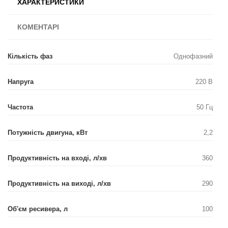
ХАРАКТЕРИСТИКИ
КОМЕНТАРІ
Кількість фаз
Однофазний
Напруга
220 В
Частота
50 Гц
Потужність двигуна, кВт
2,2
Продуктивність на вході, л/хв
360
Продуктивність на виході, л/хв
290
Об'єм ресивера, л
100