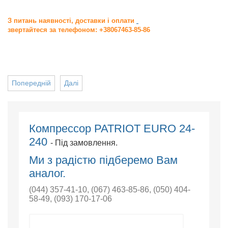
З питань наявності, доставки і оплати
звертайтеся за телефоном: +38067463-85-86
Попередній
Далі
Компрессор PATRIOT EURO 24-
240
- Під замовлення.
Ми з радістю підберемо Вам
аналог.
(044) 357-41-10
,
(067) 463-85-86
,
(050) 404-
58-49
,
(093) 170-17-06