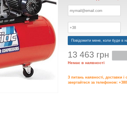
Повідомити мене, коли буде в н
13 463 грн
Немає в наявності
З питань наявності, доставки і
звертайтеся за телефоном: +380