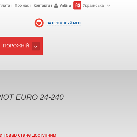
Українська
плата
Про нас
Контакти
Увійти
ЗАТЕЛЕФОНУЙ МЕНІ
ПОРОЖНІЙ
IOT EURO 24-240
и товар стане доступним