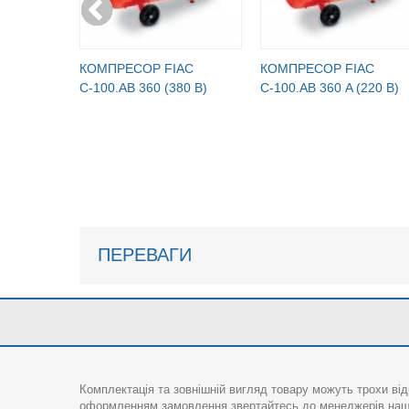
КОМПРЕСОР FIAC
КОМПРЕСОР FIAC
С-100.АВ 360 (380 В)
С-100.АВ 360 A (220 В)
ПЕРЕВАГИ
Комплектація та зовнішній вигляд товару можуть трохи від
оформленням замовлення звертайтесь до менеджерів нашо