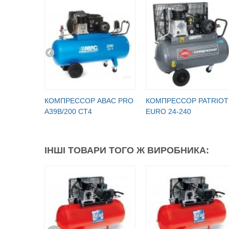
КОМПРЕССОР ABAC PRO
КОМПРЕССОР PATRIOT
A39B/200 CT4
EURO 24-240
ІНШІ ТОВАРИ ТОГО Ж ВИРОБНИКА: