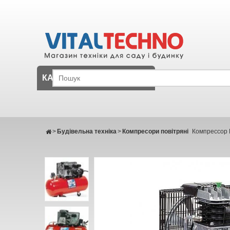
КАТАЛОГ
>
Будівельна техніка
>
Компресори повітряні
Компрессор 