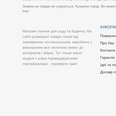
Знижки на товари не сумуються. Купуючи товар, Ви можете
інші.
ІНФОРМ
Магазин техніки для саду та будинку. На
Поверне
сайті розміщені товари тільки від
перевірених постачальників, вироблені з
Про Нас
виконанням всіх технічних вимог до
Контакти
матеріалів і збірки. Тут тільки якісні
Гарантія
моделі з усіма підтверджуючими
сертифікатами - перевірте самі!
Ідеї та п
Договір 