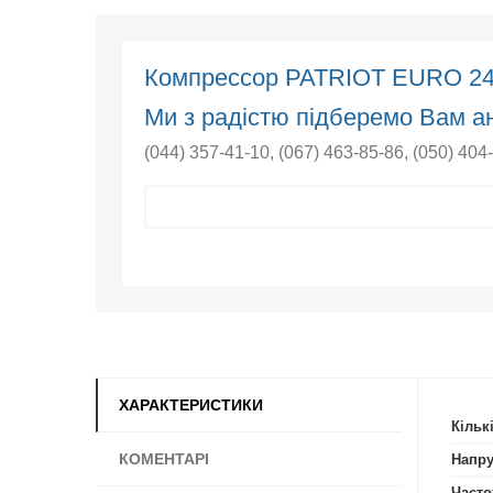
Компрессор PATRIOT EURO 2
Ми з радістю підберемо Вам ан
(044) 357-41-10
,
(067) 463-85-86
,
(050) 404
ХАРАКТЕРИСТИКИ
Кільк
КОМЕНТАРІ
Напру
Часто