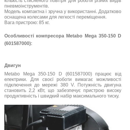
кількість стисненого повітря для роботи різних видів
пневмоінструментів.
Модель компактна і зручна у використанні. Додатково
оснащена колесами для легкості переміщення.
Вага пристрою: 85 кг.
Особливості компресора Metabo Mega 350-150 D
(601587000):
Двигун
Metabo Mega 350-150 D (601587000) працює від
електрики. Для своєї роботи вимагає можливості
підключення до мережі 380 V. Потужність двигуна
становить 2,2 кВт, що забезпечує пристрою високу
продуктивність і швидкий набір максимального тиску.