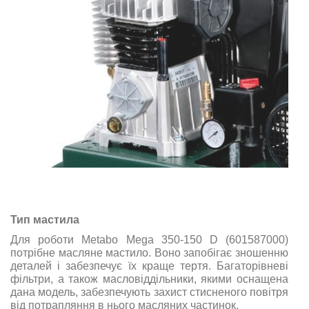
Тип мастила
Для роботи Metabo Mega 350-150 D (601587000)
потрібне масляне мастило. Воно запобігає зношенню
деталей і забезпечує їх краще тертя. Багаторівневі
фільтри, а також масловіддільники, якими оснащена
дана модель, забезпечують захист стисненого повітря
від потрапляння в нього масляних частинок.