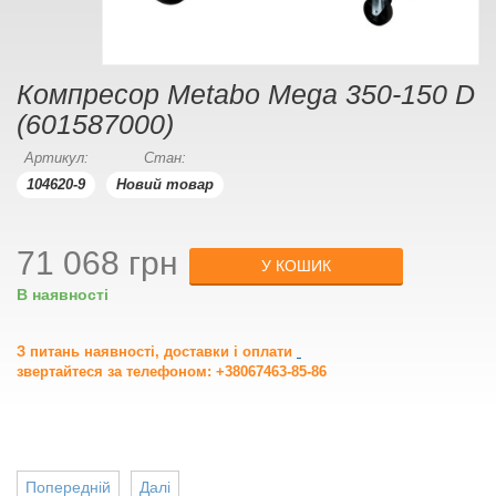
Компресор Metabo Mega 350-150 D
(601587000)
Артикул:
Стан:
104620-9
Новий товар
71 068 грн
У КОШИК
В наявності
З питань наявності, доставки і оплати
звертайтеся за телефоном: +38067463-85-86
Попередній
Далі