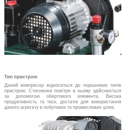
Тип пристрою
Даний компресор відноситься до поршневих типів
пристрою. Стиснення повітря в ньому здійснюється
за допомогою обертового елемента. Висока
продуктивність та тиск, достатні для використання
даного агрегату в побутових та промислових цілях.