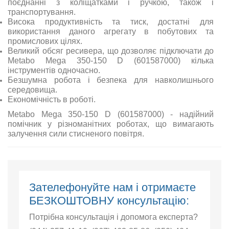
поєднанні з коліщатками і ручкою, також і
транспортування.
Висока продуктивність та тиск, достатні для
використання даного агрегату в побутових та
промислових цілях.
Великий обсяг ресивера, що дозволяє підключати до
Metabo Mega 350-150 D (601587000) кілька
інструментів одночасно.
Безшумна робота і безпека для навколишнього
середовища.
Економічність в роботі.
Metabo Mega 350-150 D (601587000) - надійний
помічник у різноманітних роботах, що вимагають
залучення сили стисненого повітря.
Зателефонуйте нам і отримаєте
БЕЗКОШТОВНУ консультацію:
Потрібна консультація і допомога експерта?