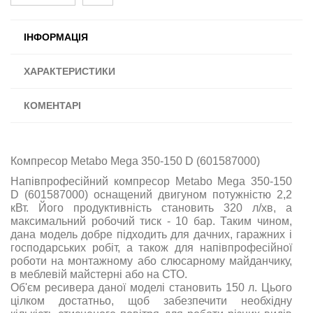
ІНФОРМАЦІЯ
ХАРАКТЕРИСТИКИ
КОМЕНТАРІ
Компресор Metabo Mega 350-150 D (601587000)
Напівпрофесійний компресор Metabo Mega 350-150
D (601587000) оснащений двигуном потужністю 2,2
кВт. Його продуктивність становить 320 л/хв, а
максимальний робочий тиск - 10 бар. Таким чином,
дана модель добре підходить для дачних, гаражних і
господарських робіт, а також для напівпрофесійної
роботи на монтажному або слюсарному майданчику,
в меблевій майстерні або на СТО.
Об'єм ресивера даної моделі становить 150 л. Цього
цілком достатньо, щоб забезпечити необхідну