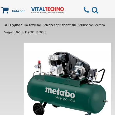
КАТАЛОГ
>
Будівельна техніка
>
Компресори повітряні
Компресор Metabo
Mega 350-150 D (601587000)