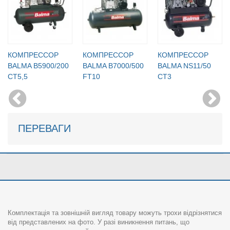
КОМПРЕССОР
КОМПРЕССОР
КОМПРЕССОР
BALMA B5900/200
BALMA B7000/500
BALMA NS11/50
CT5,5
FT10
CT3
ПЕРЕВАГИ
Комплектація та зовнішній вигляд товару можуть трохи відрізнятися
від представлених на фото. У разі виникнення питань, що