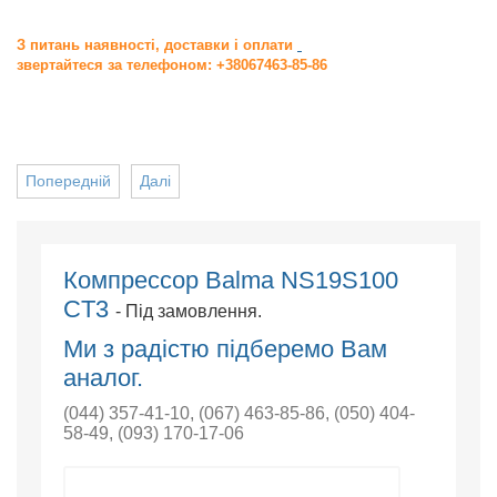
З питань наявності, доставки і оплати
звертайтеся за телефоном: +38067463-85-86
Попередній
Далі
Компрессор Balma NS19S100
CT3
- Під замовлення.
Ми з радістю підберемо Вам
аналог.
(044) 357-41-10
,
(067) 463-85-86
,
(050) 404-
58-49
,
(093) 170-17-06