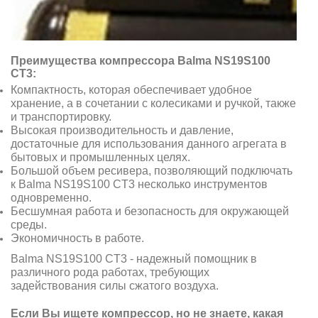
Преимущества компрессора Balma NS19S100
CT3:
Компактность, которая обеспечивает удобное
хранение, а в сочетании с колесиками и ручкой, также
и транспортировку.
Высокая производительность и давление,
достаточные для использования данного агрегата в
бытовых и промышленных целях.
Большой объем ресивера, позволяющий подключать
к Balma NS19S100 CT3 несколько инструментов
одновременно.
Бесшумная работа и безопасность для окружающей
среды.
Экономичность в работе.
Balma NS19S100 CT3 - надежный помощник в
различного рода работах, требующих
задействования силы сжатого воздуха.
Если Вы ищете компрессор, но не знаете, какая