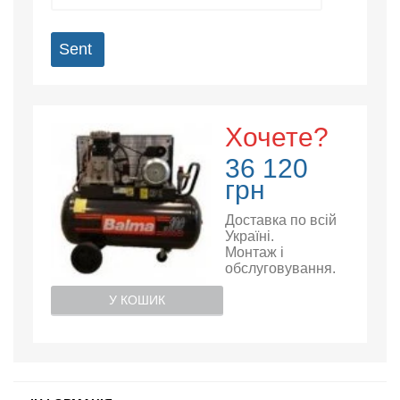
Sent
Хочете?
36 120
грн
Доставка по всій
Україні.
Монтаж і
обслуговування.
У КОШИК