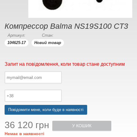
Компрессор Balma NS19S100 CT3
Артикул:
Стан:
104625-17
Новий товар
Запит на повідомлення, коли товар стане доступним
Повідомити мене, коли буде в наявності
36 120 грн
У КОШИК
Немає в наявності