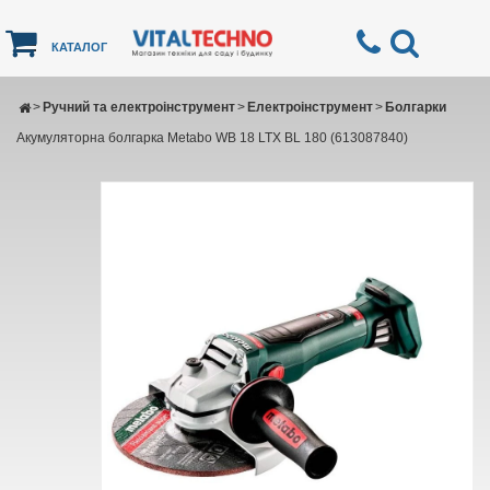
КАТАЛОГ
>
Ручний та електроінструмент
>
Електроінструмент
>
Болгарки
Акумуляторна болгарка Metabo WB 18 LTX BL 180 (613087840)