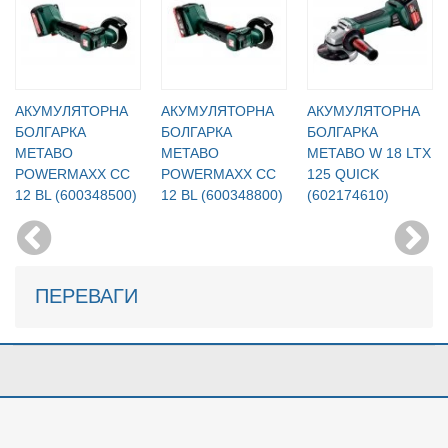
АКУМУЛЯТОРНА
АКУМУЛЯТОРНА
АКУМУЛЯТОРНА
БОЛГАРКА
БОЛГАРКА
БОЛГАРКА
METABO
METABO
METABO W 18 LTX
POWERMAXX CC
POWERMAXX CC
125 QUICK
12 BL (600348500)
12 BL (600348800)
(602174610)
ПЕРЕВАГИ