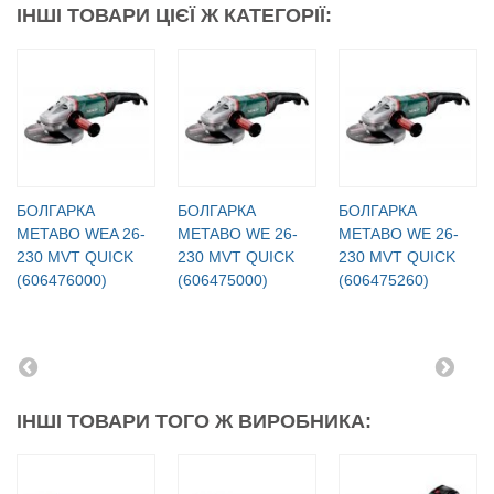
ІНШІ ТОВАРИ ЦІЄЇ Ж КАТЕГОРІЇ:
БОЛГАРКА
БОЛГАРКА
БОЛГАРКА
METABO WEA 26-
METABO WE 26-
METABO WE 26-
230 MVT QUICK
230 MVT QUICK
230 MVT QUICK
(606476000)
(606475000)
(606475260)
ІНШІ ТОВАРИ ТОГО Ж ВИРОБНИКА: