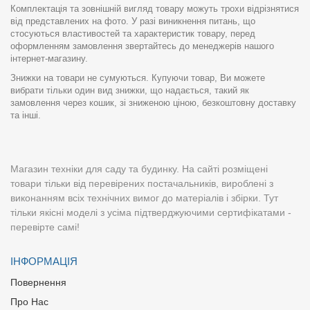
Комплектація та зовнішній вигляд товару можуть трохи відрізнятися
від представлених на фото. У разі виникнення питань, що
стосуються властивостей та характеристик товару, перед
оформленням замовлення звертайтесь до менеджерів нашого
інтернет-магазину.
Знижки на товари не сумуються. Купуючи товар, Ви можете
вибрати тільки один вид знижки, що надається, такий як
замовлення через кошик, зі зниженою ціною, безкоштовну доставку
та інші.
Магазин техніки для саду та будинку. На сайті розміщені
товари тільки від перевірених постачальників, вироблені з
виконанням всіх технічних вимог до матеріалів і збірки. Тут
тільки якісні моделі з усіма підтверджуючими сертифікатами -
перевірте самі!
ІНФОРМАЦІЯ
Повернення
Про Нас