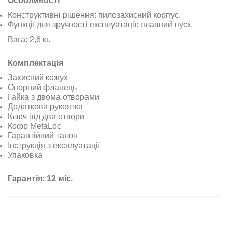
Особливості
Конструктивні рішення: пилозахисний корпус.
Функції для зручності експлуатації: плавний пуск.
Вага: 2,6 кг.
Комплектація
Захисний кожух
Опорний фланець
Гайка з двома отворами
Додаткова рукоятка
Ключ під два отвори
Кофр MetaLoc
Гарантійний талон
Інструкція з експлуатації
Упаковка
Гарантія: 12 міс.