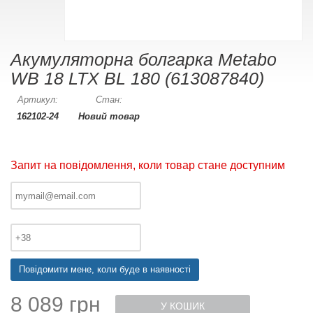
Акумуляторна болгарка Metabo
WB 18 LTX BL 180 (613087840)
Артикул:
Стан:
162102-24
Новий товар
Запит на повідомлення, коли товар стане доступним
Повідомити мене, коли буде в наявності
8 089 грн
У КОШИК