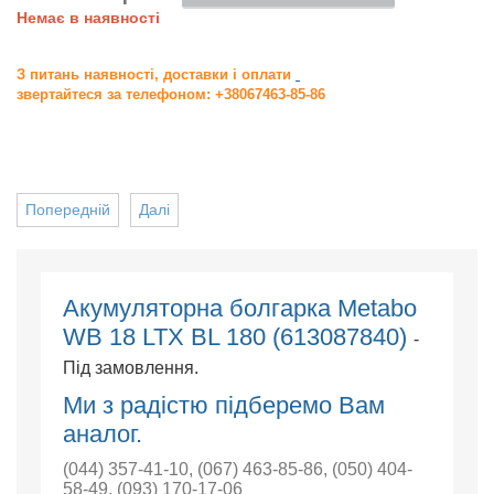
Немає в наявності
З питань наявності, доставки і оплати
звертайтеся за телефоном: +38067463-85-86
Попередній
Далі
Акумуляторна болгарка Metabo
WB 18 LTX BL 180 (613087840)
-
Під замовлення.
Ми з радістю підберемо Вам
аналог.
(044) 357-41-10
,
(067) 463-85-86
,
(050) 404-
58-49
,
(093) 170-17-06