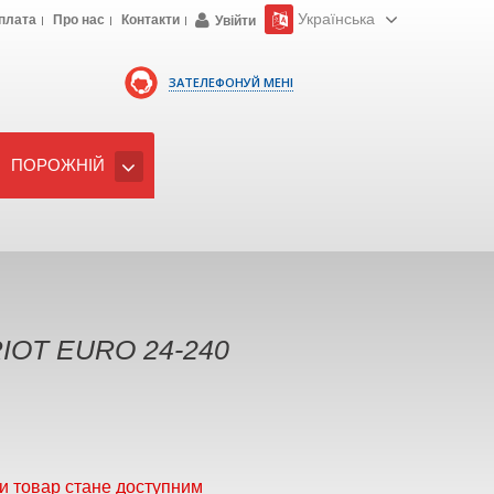
Українська
плата
Про нас
Контакти
Увійти
ЗАТЕЛЕФОНУЙ МЕНІ
ПОРОЖНІЙ
IOT EURO 24-240
и товар стане доступним