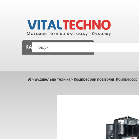
КАТАЛОГ
>
Будівельна техніка
>
Компресори повітряні
Компрессор 