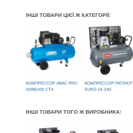
ІНШІ ТОВАРИ ЦІЄЇ Ж КАТЕГОРІЇ:
КОМПРЕССОР ABAC PRO
КОМПРЕССОР PATRIOT
A39B/200 CT4
EURO 24-240
ІНШІ ТОВАРИ ТОГО Ж ВИРОБНИКА: