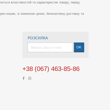
суються властивостей та характеристик товару, перед
рез кошик, зі зниженою ціною, безкоштовну доставку та
РОЗСИЛКА
OK
+38 (067) 463-85-86