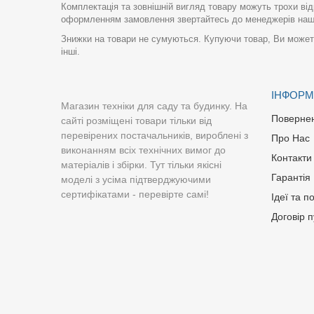
Комплектація та зовнішній вигляд товару можуть трохи від
оформленням замовлення звертайтесь до менеджерів нашо
Знижки на товари не сумуються. Купуючи товар, Ви можете
інші.
ІНФОРМ
Магазин техніки для саду та будинку. На
Поверне
сайті розміщені товари тільки від
перевірених постачальників, вироблені з
Про Нас
виконанням всіх технічних вимог до
Контакти
матеріалів і збірки. Тут тільки якісні
Гарантія
моделі з усіма підтверджуючими
сертифікатами - перевірте самі!
Ідеї та п
Договір 