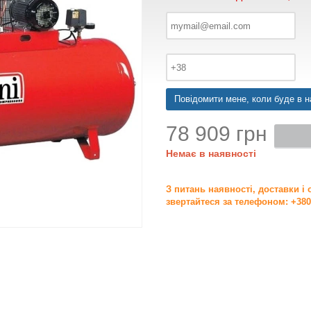
Повідомити мене, коли буде в н
78 909 грн
Немає в наявності
З питань наявності, доставки і
звертайтеся за телефоном: +380