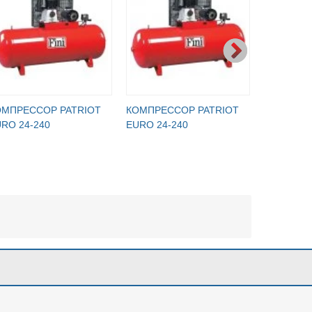
ОМПРЕССОР PATRIOT
КОМПРЕССОР PATRIOT
КОМПРЕС
RO 24-240
EURO 24-240
EURO 24-