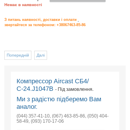
Немає в наявності
З питань наявності, доставки і оплати
звертайтеся за телефоном: +38067463-85-86
Попередній
Далі
Компрессор Aircast СБ4/
С-24.J1047B
- Під замовлення.
Ми з радістю підберемо Вам
аналог.
(044) 357-41-10
,
(067) 463-85-86
,
(050) 404-
58-49
,
(093) 170-17-06