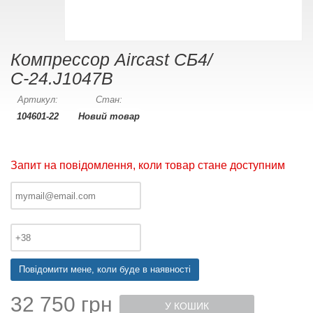
Компрессор Aircast СБ4/
С-24.J1047B
Артикул:
Стан:
104601-22
Новий товар
Запит на повідомлення, коли товар стане доступним
Повідомити мене, коли буде в наявності
32 750 грн
У КОШИК