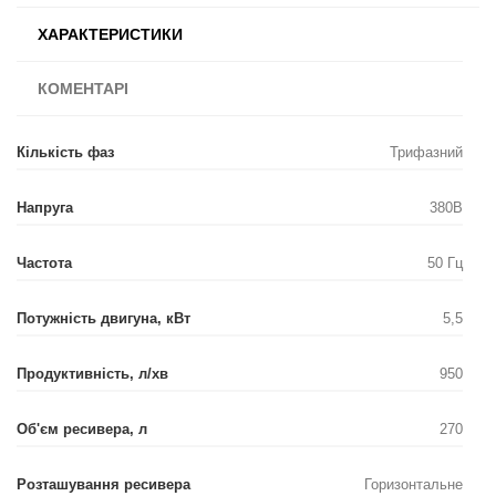
ХАРАКТЕРИСТИКИ
КОМЕНТАРІ
Кількість фаз
Трифазний
Напруга
380В
Частота
50 Гц
Потужність двигуна, кВт
5,5
Продуктивність, л/хв
950
Об'єм ресивера, л
270
Розташування ресивера
Горизонтальне