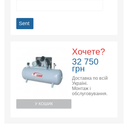
Sent
Хочете?
32 750
грн
Доставка по всій
Україні.
Монтаж і
обслуговування.
У КОШИК