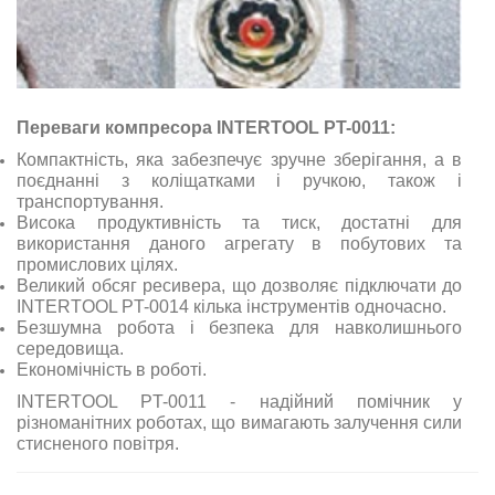
Переваги компресора INTERTOOL PT-0011:
Компактність, яка забезпечує зручне зберігання, а в
поєднанні з коліщатками і ручкою, також і
транспортування.
Висока продуктивність та тиск, достатні для
використання даного агрегату в побутових та
промислових цілях.
Великий обсяг ресивера, що дозволяє підключати до
INTERTOOL PT-0014 кілька інструментів одночасно.
Безшумна робота і безпека для навколишнього
середовища.
Економічність в роботі.
INTERTOOL PT-0011 - надійний помічник у
різноманітних роботах, що вимагають залучення сили
стисненого повітря.