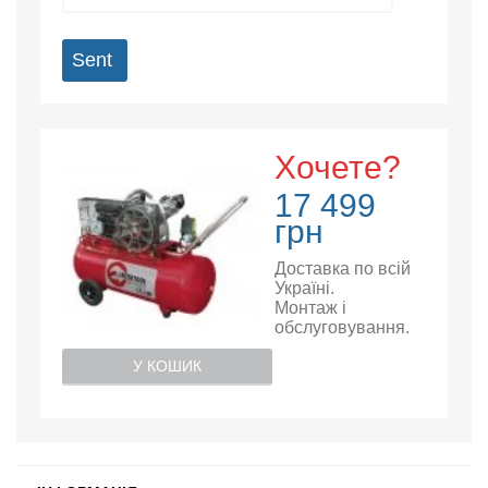
Sent
Хочете?
17 499
грн
Доставка по всій
Україні.
Монтаж і
обслуговування.
У КОШИК