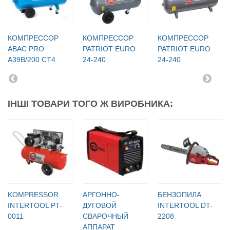
КОМПРЕССОР
КОМПРЕССОР
КОМПРЕССОР
ABAC PRO
PATRIOT EURO
PATRIOT EURO
A39B/200 CT4
24-240
24-240
ІНШІ ТОВАРИ ТОГО Ж ВИРОБНИКА:
KOMPRESSOR
АРГОННО-
БЕНЗОПИЛА
INTERTOOL PT-
ДУГОВОЙ
INTERTOOL DT-
0011
СВАРОЧНЫЙ
2208
АППАРАТ