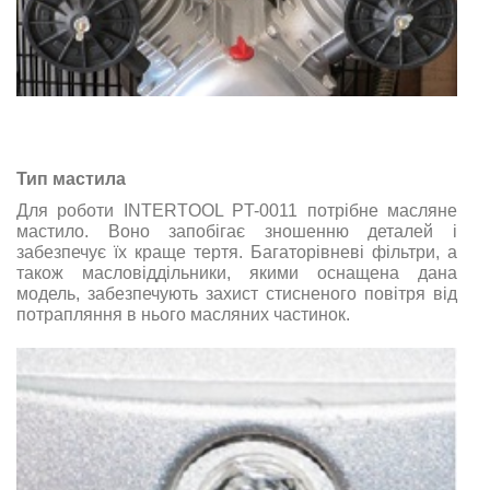
Тип мастила
Для роботи INTERTOOL PT-0011 потрібне масляне
мастило. Воно запобігає зношенню деталей і
забезпечує їх краще тертя. Багаторівневі фільтри, а
також масловіддільники, якими оснащена дана
модель, забезпечують захист стисненого повітря від
потрапляння в нього масляних частинок.