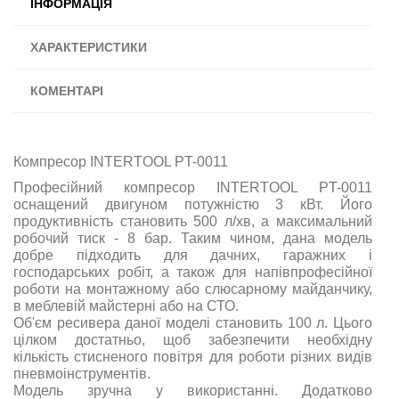
ІНФОРМАЦІЯ
ХАРАКТЕРИСТИКИ
КОМЕНТАРІ
Компресор INTERTOOL PT-0011
Професійний компресор INTERTOOL PT-0011
оснащений двигуном потужністю 3 кВт. Його
продуктивність становить 500 л/хв, а максимальний
робочий тиск - 8 бар. Таким чином, дана модель
добре підходить для дачних, гаражних і
господарських робіт, а також для напівпрофесійної
роботи на монтажному або слюсарному майданчику,
в меблевій майстерні або на СТО.
Об'єм ресивера даної моделі становить 100 л. Цього
цілком достатньо, щоб забезпечити необхідну
кількість стисненого повітря для роботи різних видів
пневмоінструментів.
Модель зручна у використанні. Додатково