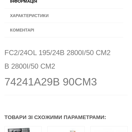
ІНФОРМАЦІЯ
ХАРАКТЕРИСТИКИ
КОМЕНТАРІ
FC2/24OL 195/24B 2800I/50 CM2
B 2800I/50 CM2
74241A29B 90CM3
ТОВАРИ ЗІ СХОЖИМИ ПАРАМЕТРАМИ: