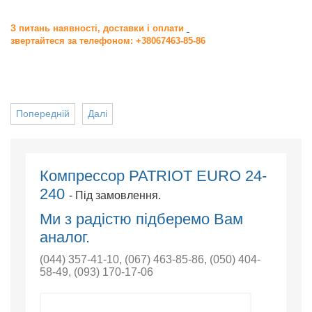
З питань наявності, доставки і оплати
звертайтеся за телефоном: +38067463-85-86
Попередній
Далі
Компрессор PATRIOT EURO 24-
240
- Під замовлення.
Ми з радістю підберемо Вам
аналог.
(044) 357-41-10
,
(067) 463-85-86
,
(050) 404-
58-49
,
(093) 170-17-06