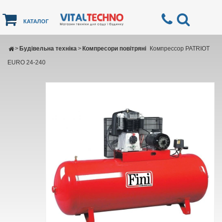
КАТАЛОГ
>
Будівельна техніка
>
Компресори повітряні
Компрессор PATRIOT
EURO 24-240