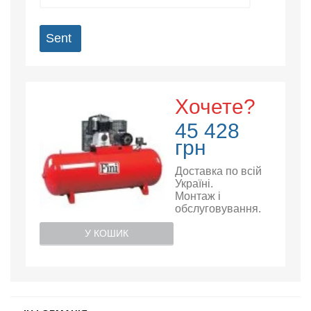
Sent
Хочете?
45 428
грн
Доставка по всій
Україні.
Монтаж і
обслуговування.
У КОШИК