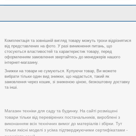
Комплектація та зовнішній вигляд товару можуть трохи відрізнятися
від представлених на фото. У разі виникнення питань, що
стосуються властивостей та характеристик товару, перед
оформленням замовлення звертайтесь до менеджерів нашого
інтернет-магазину.
Знижки на товари не сумуються. Купуючи товар, Ви можете
вибрати тільки один вид знижки, що надається, такий як
замовлення через кошик, зі зниженою ціною, безкоштовну доставку
та інші.
Магазин техніки для саду та будинку. На сайті розміщені
товари тільки від перевірених постачальників, вироблені з
виконанням всіх технічних вимог до матеріалів і збірки. Тут
тільки якісні моделі з усіма підтверджуючими сертифікатами -