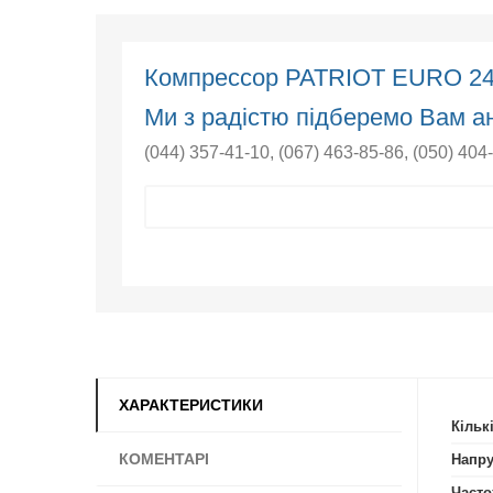
Компрессор PATRIOT EURO 2
Ми з радістю підберемо Вам ан
(044) 357-41-10
,
(067) 463-85-86
,
(050) 404
ХАРАКТЕРИСТИКИ
Кільк
КОМЕНТАРІ
Напру
Часто