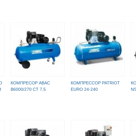
O
КОМПРЕСОР ABAC
КОМПРЕССОР PATRIOT
К
R
B6000/270 CT 7,5
EURO 24-240
NS