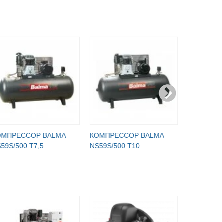
ОМПРЕССОР BALMA
КОМПРЕССОР BALMA
КОМПРЕС
59S/500 T7,5
NS59S/500 T10
NS59S/500