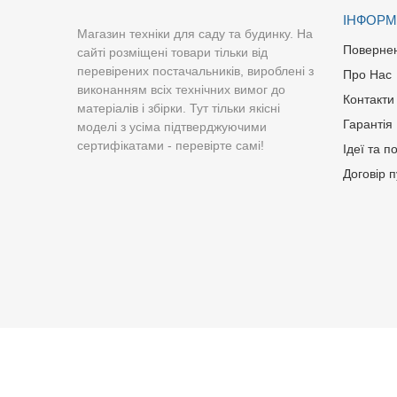
ІНФОРМ
Магазин техніки для саду та будинку. На
Поверне
сайті розміщені товари тільки від
перевірених постачальників, вироблені з
Про Нас
виконанням всіх технічних вимог до
Контакти
матеріалів і збірки. Тут тільки якісні
Гарантія
моделі з усіма підтверджуючими
сертифікатами - перевірте самі!
Ідеї та п
Договір 