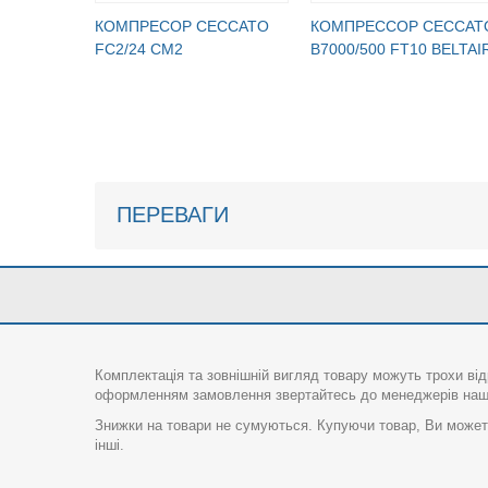
КОМПРЕСОР CECCATO
КОМПРЕССОР CECCAT
FC2/24 CM2
B7000/500 FT10 BELTAI
ПЕРЕВАГИ
Комплектація та зовнішній вигляд товару можуть трохи від
оформленням замовлення звертайтесь до менеджерів нашо
Знижки на товари не сумуються. Купуючи товар, Ви можете
інші.