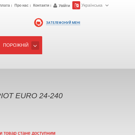
Українська
плата
Про нас
Контакти
Увійти
ЗАТЕЛЕФОНУЙ МЕНІ
ПОРОЖНІЙ
IOT EURO 24-240
и товар стане доступним