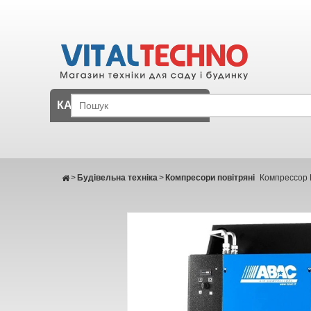
КАТАЛОГ
>
Будівельна техніка
>
Компресори повітряні
Компрессор 