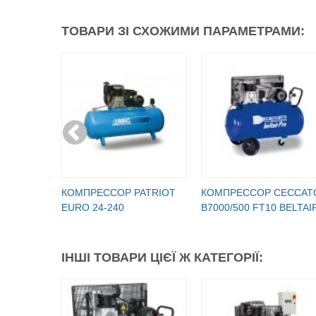
ТОВАРИ ЗІ СХОЖИМИ ПАРАМЕТРАМИ:
КОМПРЕССОР PATRIOT
КОМПРЕССОР CECCAT
EURO 24-240
B7000/500 FT10 BELTAI
ІНШІ ТОВАРИ ЦІЄЇ Ж КАТЕГОРІЇ: